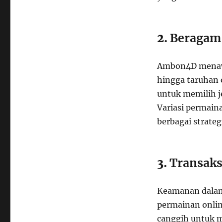
2.
Beragam 
Ambon4D menawar
hingga taruhan
untuk memilih j
Variasi permain
berbagai strate
3.
Transak
Keamanan dalam 
permainan onli
canggih untuk m