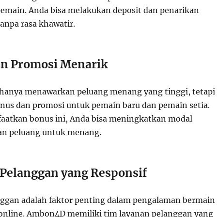
emain. Anda bisa melakukan deposit dan penarikan
npa rasa khawatir.
an Promosi Menarik
hanya menawarkan peluang menang yang tinggi, tetapi
onus dan promosi untuk pemain baru dan pemain setia.
atkan bonus ini, Anda bisa meningkatkan modal
an peluang untuk menang.
Pelanggan yang Responsif
ggan adalah faktor penting dalam pengalaman bermain
i online. Ambon4D memiliki tim layanan pelanggan yang