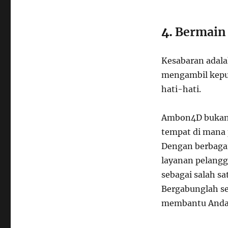
4.
Bermain
Kesabaran adala
mengambil keput
hati-hati.
Ambon4D bukan h
tempat di mana 
Dengan berbagai
layanan pelangg
sebagai salah sa
Bergabunglah s
membantu Anda 