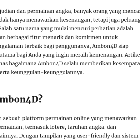
judian dan permainan angka, banyak orang yang menca
idak hanya menawarkan kesenangan, tetapi juga peluan
alah satu nama yang mulai mencuri perhatian adalah
an berbagai fitur menarik dan komitmen untuk
galaman terbaik bagi penggunanya, Ambon4D siap
 utama bagi Anda yang ingin meraih kemenangan. Artike
has bagaimana Ambon4D selalu memberikan kesempat
erta keunggulan-keunggulannya.
 Ambon4D?
 sebuah platform permainan online yang menawarkan
permainan, termasuk lotere, taruhan angka, dan
lainnya. Dengan tampilan yang user-friendly dan sistem