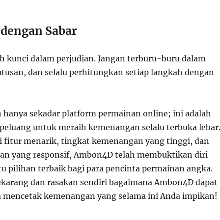
 dengan Sabar
h kunci dalam perjudian. Jangan terburu-buru dalam
usan, dan selalu perhitungkan setiap langkah dengan
anya sekadar platform permainan online; ini adalah
peluang untuk meraih kemenangan selalu terbuka lebar
 fitur menarik, tingkat kemenangan yang tinggi, dan
an yang responsif, Ambon4D telah membuktikan diri
tu pilihan terbaik bagi para pencinta permainan angka.
ekarang dan rasakan sendiri bagaimana Ambon4D dapat
mencetak kemenangan yang selama ini Anda impikan!