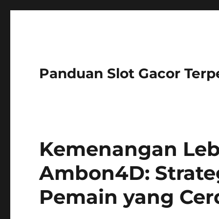
Panduan Slot Gacor Ter
Kemenangan Leb
Ambon4D: Strate
Pemain yang Cer