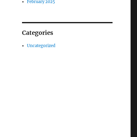
February 2025
Categories
Uncategorized