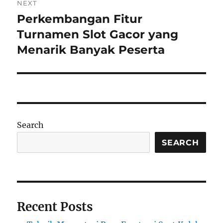
NEXT
Perkembangan Fitur
Next
post:
Turnamen Slot Gacor yang
Menarik Banyak Peserta
Search
SEARCH
Recent Posts