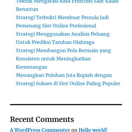
Teknik Mengatasi Rasa Frustrasi Saat Kalah
Beruntun
Strategi Terbukti Membuat Pemula Jadi
Pemenang Slot Online Profesional
Strategi Menggunakan Analisis Peluang
Untuk Prediksi Taruhan Olahraga
Strategi Membangun Pola Bermain yang
Konsisten untuk Meningkatkan
Kemenangan
Menangkan Puluhan Juta Rupiah dengan
Strategi Sukses di Slot Online Paling Populer
Recent Comments
A WordPress Commenter
on
Hello world!