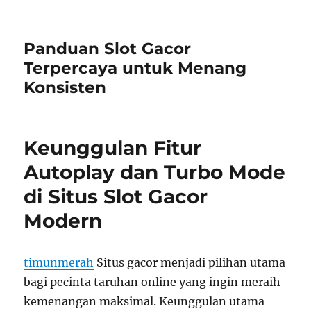
Panduan Slot Gacor
Terpercaya untuk Menang
Konsisten
Keunggulan Fitur
Autoplay dan Turbo Mode
di Situs Slot Gacor
Modern
timunmerah
Situs gacor menjadi pilihan utama
bagi pecinta taruhan online yang ingin meraih
kemenangan maksimal. Keunggulan utama