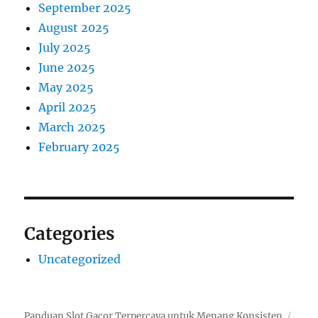
September 2025
August 2025
July 2025
June 2025
May 2025
April 2025
March 2025
February 2025
Categories
Uncategorized
Panduan Slot Gacor Terpercaya untuk Menang Konsisten