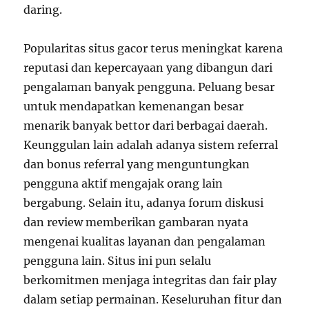
daring.
Popularitas situs gacor terus meningkat karena
reputasi dan kepercayaan yang dibangun dari
pengalaman banyak pengguna. Peluang besar
untuk mendapatkan kemenangan besar
menarik banyak bettor dari berbagai daerah.
Keunggulan lain adalah adanya sistem referral
dan bonus referral yang menguntungkan
pengguna aktif mengajak orang lain
bergabung. Selain itu, adanya forum diskusi
dan review memberikan gambaran nyata
mengenai kualitas layanan dan pengalaman
pengguna lain. Situs ini pun selalu
berkomitmen menjaga integritas dan fair play
dalam setiap permainan. Keseluruhan fitur dan