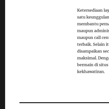
Ketersediaan la
satu keunggulan 
membantu pemai
maupun administr
maupun call cen
terbaik. Selain 
disampaikan sec
maksimal. Denga
bermain di situ
kekhawatiran.