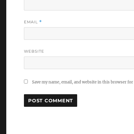
EMAIL
*
WEBSITE
Save my name, email, and website in this browser for