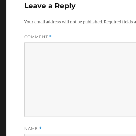
Leave a Reply
Your email address will not be published.
Required fields
COMMENT
*
NAME
*