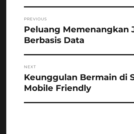
Post
PREVIOUS
navigation
Peluang Memenangkan J
Previous
post:
Berbasis Data
NEXT
Keunggulan Bermain di 
Next
post:
Mobile Friendly