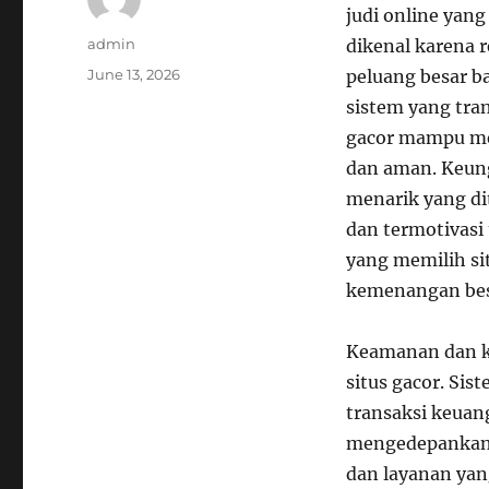
judi online yan
Author
admin
dikenal karena
Posted
June 13, 2026
peluang besar b
on
sistem yang tra
gacor mampu m
dan aman. Keung
menarik yang di
dan termotivasi
yang memilih si
kemenangan besa
Keamanan dan k
situs gacor. Sis
transaksi keuang
mengedepankan i
dan layanan yan