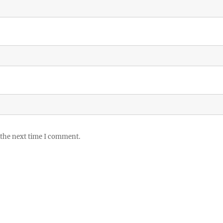
 the next time I comment.