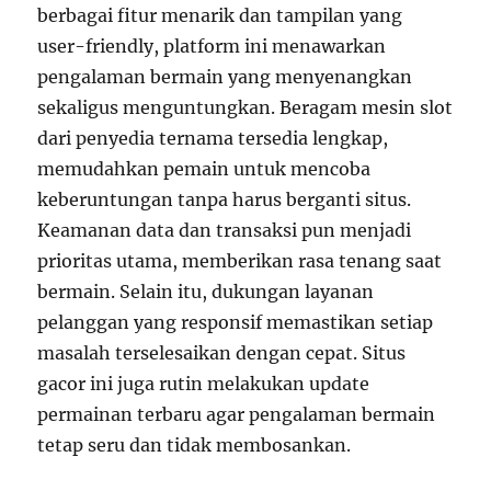
berbagai fitur menarik dan tampilan yang
user-friendly, platform ini menawarkan
pengalaman bermain yang menyenangkan
sekaligus menguntungkan. Beragam mesin slot
dari penyedia ternama tersedia lengkap,
memudahkan pemain untuk mencoba
keberuntungan tanpa harus berganti situs.
Keamanan data dan transaksi pun menjadi
prioritas utama, memberikan rasa tenang saat
bermain. Selain itu, dukungan layanan
pelanggan yang responsif memastikan setiap
masalah terselesaikan dengan cepat. Situs
gacor ini juga rutin melakukan update
permainan terbaru agar pengalaman bermain
tetap seru dan tidak membosankan.