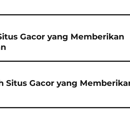
Situs Gacor yang Memberikan
an
ih Situs Gacor yang Memberika