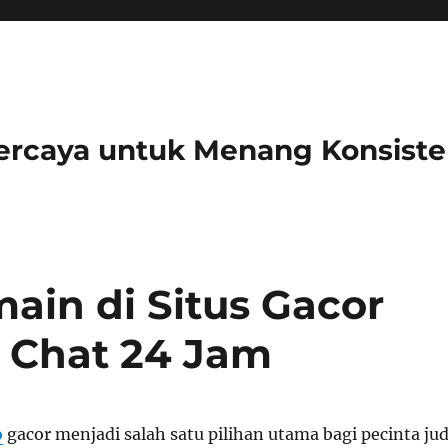
percaya untuk Menang Konsist
in di Situs Gacor
e Chat 24 Jam
o
gacor menjadi salah satu pilihan utama bagi pecinta jud