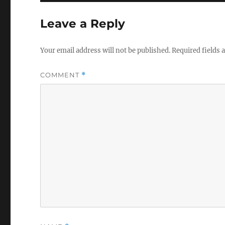
Leave a Reply
Your email address will not be published.
Required fields
COMMENT
*