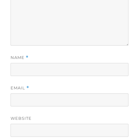
NAME
*
EMAIL
*
WEBSITE