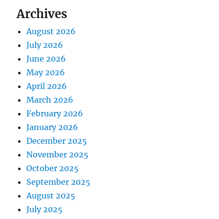
Archives
August 2026
July 2026
June 2026
May 2026
April 2026
March 2026
February 2026
January 2026
December 2025
November 2025
October 2025
September 2025
August 2025
July 2025