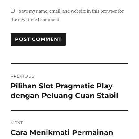
Save my name, email, and website in this browser for
the next time I comment.
Post
PREVIOUS
navigation
Pilihan Slot Pragmatic Play
Previous
post:
dengan Peluang Cuan Stabil
NEXT
Cara Menikmati Permainan
Next