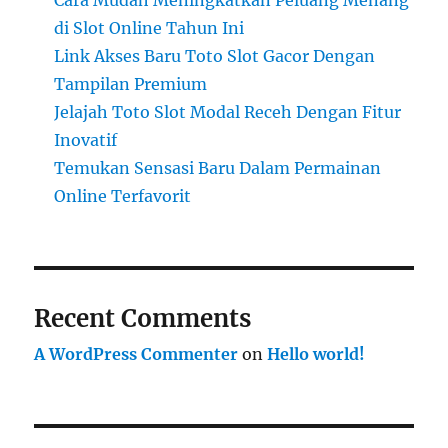
Cara Mudah Meningkatkan Peluang Menang
di Slot Online Tahun Ini
Link Akses Baru Toto Slot Gacor Dengan
Tampilan Premium
Jelajah Toto Slot Modal Receh Dengan Fitur
Inovatif
Temukan Sensasi Baru Dalam Permainan
Online Terfavorit
Recent Comments
A WordPress Commenter
on
Hello world!