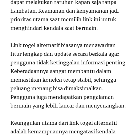
dapat melakukan taruhan kapan saja tanpa
hambatan. Keamanan dan kenyamanan jadi
prioritas utama saat memilih link ini untuk
menghindari kendala saat bermain.
Link togel alternatif biasanya menawarkan
fitur lengkap dan update secara berkala agar
pengguna tidak ketinggalan informasi penting.
Keberadaannya sangat membantu dalam
memastikan koneksi tetap stabil, sehingga
peluang menang bisa dimaksimalkan.
Pengguna juga mendapatkan pengalaman
bermain yang lebih lancar dan menyenangkan.
Keunggulan utama dari link togel alternatif
adalah kemampuannya mengatasi kendala