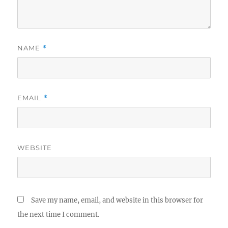
NAME
*
EMAIL
*
WEBSITE
Save my name, email, and website in this browser for
the next time I comment.