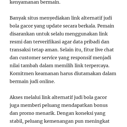
kenyamanan bermain.
Banyak situs menyediakan link alternatif judi
bola gacor yang update secara berkala. Pemain
disarankan untuk selalu menggunakan link
resmi dan terverifikasi agar data pribadi dan
transaksi tetap aman. Selain itu, fitur live chat
dan customer service yang responsif menjadi
nilai tambah dalam memilih link terpercaya.
Komitmen keamanan harus diutamakan dalam
bermain judi online.
Akses melalui link alternatif judi bola gacor
juga memberi peluang mendapatkan bonus
dan promo menarik. Dengan koneksi yang
stabil, peluang kemenangan pun meningkat