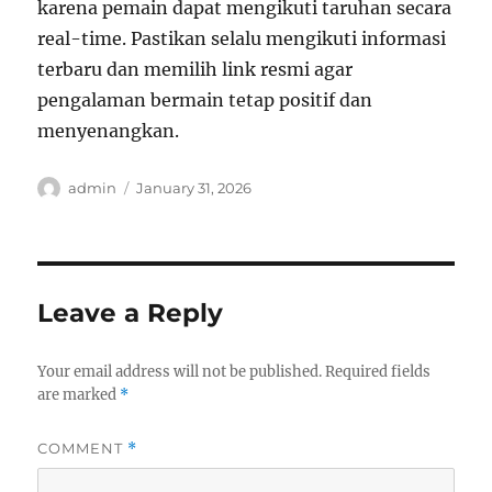
karena pemain dapat mengikuti taruhan secara
real-time. Pastikan selalu mengikuti informasi
terbaru dan memilih link resmi agar
pengalaman bermain tetap positif dan
menyenangkan.
Author
Posted
admin
January 31, 2026
on
Leave a Reply
Your email address will not be published.
Required fields
are marked
*
COMMENT
*