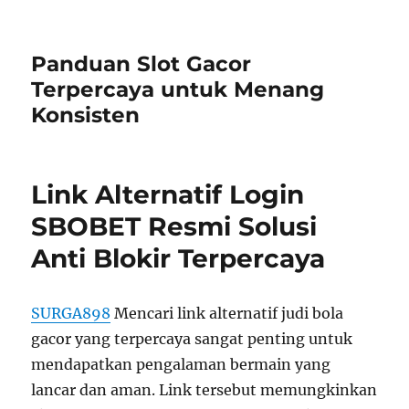
Panduan Slot Gacor
Terpercaya untuk Menang
Konsisten
Link Alternatif Login
SBOBET Resmi Solusi
Anti Blokir Terpercaya
SURGA898
Mencari link alternatif judi bola
gacor yang terpercaya sangat penting untuk
mendapatkan pengalaman bermain yang
lancar dan aman. Link tersebut memungkinkan