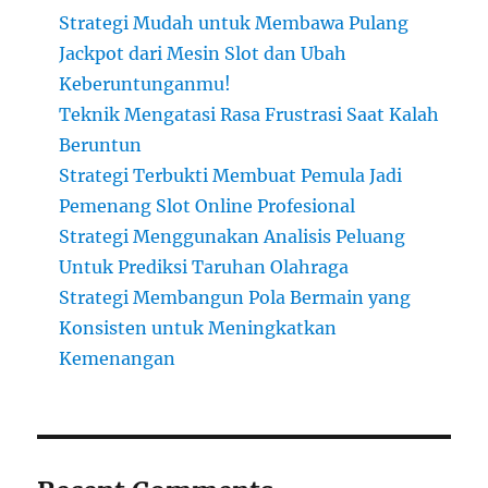
Strategi Mudah untuk Membawa Pulang
Jackpot dari Mesin Slot dan Ubah
Keberuntunganmu!
Teknik Mengatasi Rasa Frustrasi Saat Kalah
Beruntun
Strategi Terbukti Membuat Pemula Jadi
Pemenang Slot Online Profesional
Strategi Menggunakan Analisis Peluang
Untuk Prediksi Taruhan Olahraga
Strategi Membangun Pola Bermain yang
Konsisten untuk Meningkatkan
Kemenangan