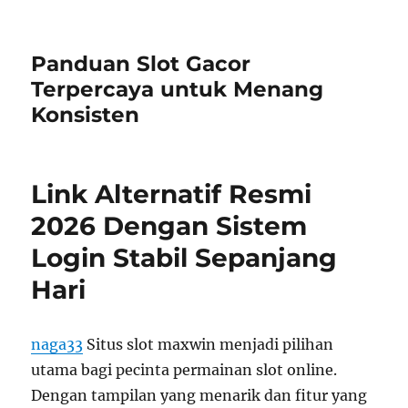
Panduan Slot Gacor
Terpercaya untuk Menang
Konsisten
Link Alternatif Resmi
2026 Dengan Sistem
Login Stabil Sepanjang
Hari
naga33
Situs slot maxwin menjadi pilihan
utama bagi pecinta permainan slot online.
Dengan tampilan yang menarik dan fitur yang