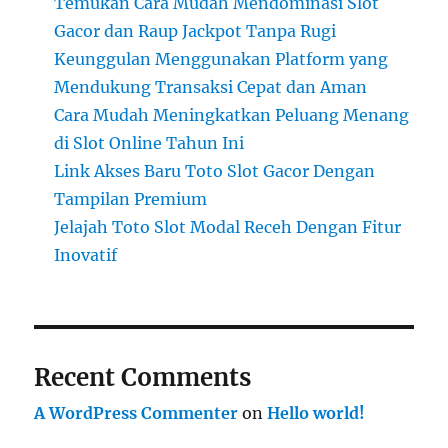
Temukan Cara Mudah Mendominasi Slot
Gacor dan Raup Jackpot Tanpa Rugi
Keunggulan Menggunakan Platform yang
Mendukung Transaksi Cepat dan Aman
Cara Mudah Meningkatkan Peluang Menang
di Slot Online Tahun Ini
Link Akses Baru Toto Slot Gacor Dengan
Tampilan Premium
Jelajah Toto Slot Modal Receh Dengan Fitur
Inovatif
Recent Comments
A WordPress Commenter
on
Hello world!