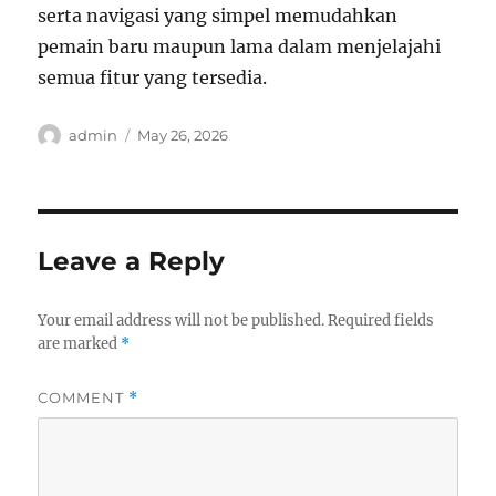
serta navigasi yang simpel memudahkan
pemain baru maupun lama dalam menjelajahi
semua fitur yang tersedia.
Author
Posted
admin
May 26, 2026
on
Leave a Reply
Your email address will not be published.
Required fields
are marked
*
COMMENT
*