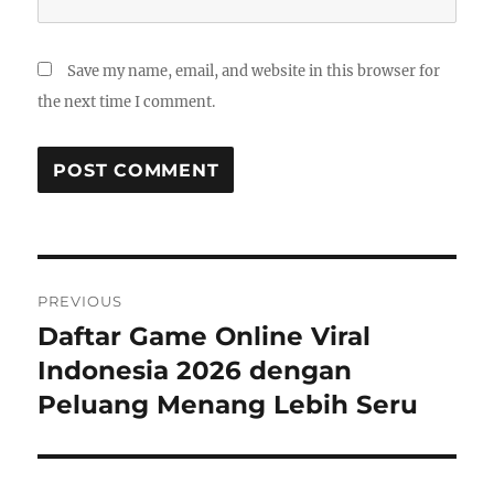
Save my name, email, and website in this browser for
the next time I comment.
Post
PREVIOUS
navigation
Daftar Game Online Viral
Previous
post:
Indonesia 2026 dengan
Peluang Menang Lebih Seru