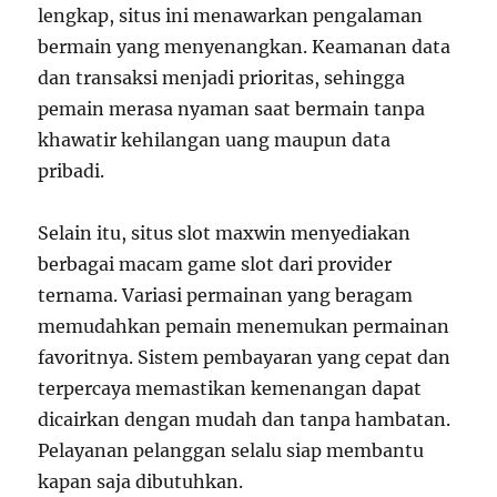
lengkap, situs ini menawarkan pengalaman
bermain yang menyenangkan. Keamanan data
dan transaksi menjadi prioritas, sehingga
pemain merasa nyaman saat bermain tanpa
khawatir kehilangan uang maupun data
pribadi.
Selain itu, situs slot maxwin menyediakan
berbagai macam game slot dari provider
ternama. Variasi permainan yang beragam
memudahkan pemain menemukan permainan
favoritnya. Sistem pembayaran yang cepat dan
terpercaya memastikan kemenangan dapat
dicairkan dengan mudah dan tanpa hambatan.
Pelayanan pelanggan selalu siap membantu
kapan saja dibutuhkan.