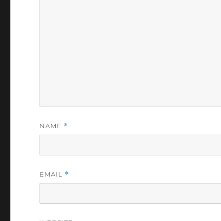
NAME
*
EMAIL
*