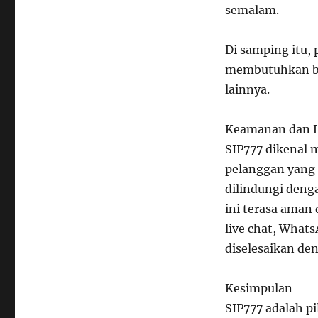
semalam.
Di samping itu,
membutuhkan beb
lainnya.
Keamanan dan L
SIP777 dikenal 
pelanggan yang 
dilindungi denga
ini terasa aman
live chat, What
diselesaikan den
Kesimpulan
SIP777 adalah pi