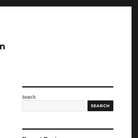
en
Search
SEARCH