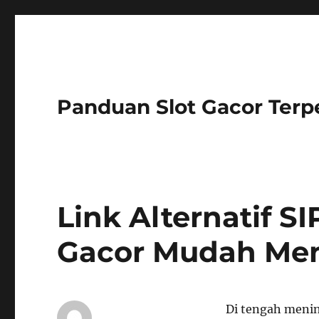
Panduan Slot Gacor Ter
Link Alternatif SI
Gacor Mudah Me
Di tengah menin