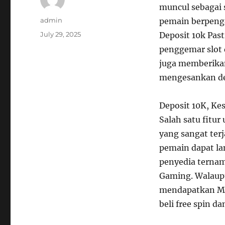
muncul sebagai 
Author
admin
pemain berpenga
Posted
July 29, 2025
Deposit 10k Pas
on
penggemar slot d
juga memberika
mengesankan de
Deposit 10K, K
Salah satu fitu
yang sangat terj
pemain dapat la
penyedia ternama
Gaming. Walaup
mendapatkan Max
beli free spin da