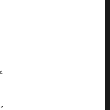
ui
ne