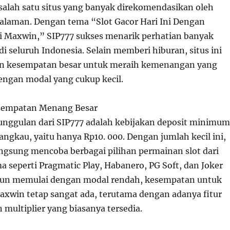
salah satu situs yang banyak direkomendasikan oleh
laman. Dengan tema “Slot Gacor Hari Ini Dengan
ti Maxwin,” SIP777 sukses menarik perhatian banyak
i seluruh Indonesia. Selain memberi hiburan, situs ini
n kesempatan besar untuk meraih kemenangan yang
ngan modal yang cukup kecil.
esempatan Menang Besar
r unggulan dari SIP777 adalah kebijakan deposit minimum
angkau, yaitu hanya Rp10. 000. Dengan jumlah kecil ini,
ngsung mencoba berbagai pilihan permainan slot dari
 seperti Pragmatic Play, Habanero, PG Soft, dan Joker
un memulai dengan modal rendah, kesempatan untuk
win tetap sangat ada, terutama dengan adanya fitur
n multiplier yang biasanya tersedia.