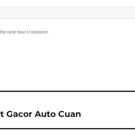
 the next time I comment.
lot Gacor Auto Cuan