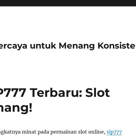
percaya untuk Menang Konsist
P777 Terbaru: Slot
nang!
gkatnya minat pada permainan slot online,
sip777