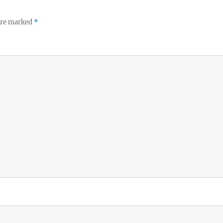
 are marked
*