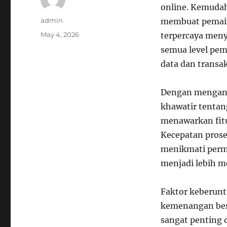
online. Kemuda
Author
admin
membuat pemain
Posted
May 4, 2026
terpercaya meny
on
semua level pem
data dan transak
Dengan mengand
khawatir tentan
menawarkan fitu
Kecepatan pros
menikmati perm
menjadi lebih 
Faktor keberunt
kemenangan besa
sangat penting