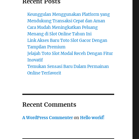
Recent Posts
Keunggulan Menggunakan Platform yang
Mendukung Transaksi Cepat dan Aman
Cara Mudah Meningkatkan Peluang
Menang di Slot Online Tahun Ini
Link Akses Baru Toto Slot Gacor Dengan
Tampilan Premium
Jelajah Toto Slot Modal Receh Dengan Fitur
Inovatif
Temukan Sensasi Baru Dalam Permainan
Online Terfavorit
Recent Comments
A WordPress Commenter
on
Hello world!