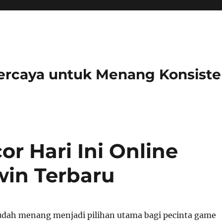
percaya untuk Menang Konsist
or Hari Ini Online
win Terbaru
udah menang menjadi pilihan utama bagi pecinta game