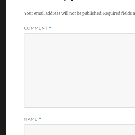
Your email address will not be published.
Required fields
COMMENT
*
NAME
*