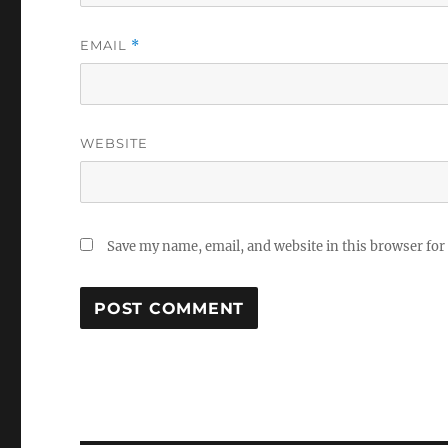
EMAIL
*
WEBSITE
Save my name, email, and website in this browser for