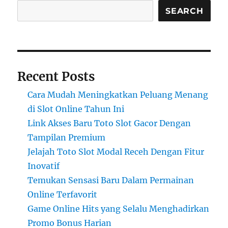
SEARCH
Recent Posts
Cara Mudah Meningkatkan Peluang Menang
di Slot Online Tahun Ini
Link Akses Baru Toto Slot Gacor Dengan
Tampilan Premium
Jelajah Toto Slot Modal Receh Dengan Fitur
Inovatif
Temukan Sensasi Baru Dalam Permainan
Online Terfavorit
Game Online Hits yang Selalu Menghadirkan
Promo Bonus Harian