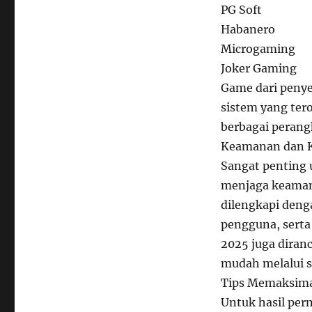
PG Soft
Habanero
Microgaming
Joker Gaming
Game dari penyed
sistem yang ter
berbagai perang
Keamanan dan 
Sangat penting 
menjaga keaman
dilengkapi deng
pengguna, serta 
2025 juga diran
mudah melalui s
Tips Memaksima
Untuk hasil per