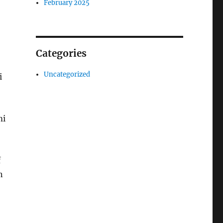
February 2025
Categories
Uncategorized
i
mi
f
n