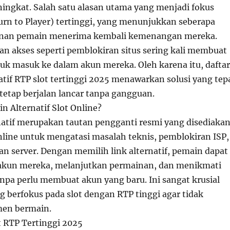
ningkat. Salah satu alasan utama yang menjadi fokus
urn to Player) tertinggi, yang menunjukkan seberapa
nan pemain menerima kembali kemenangan mereka.
 akses seperti pemblokiran situs sering kali membuat
tuk masuk ke dalam akun mereka. Oleh karena itu, daftar
natif RTP slot tertinggi 2025 menawarkan solusi yang tep
tetap berjalan lancar tanpa gangguan.
in Alternatif Slot Online?
rnatif merupakan tautan pengganti resmi yang disediaka
online untuk mengatasi masalah teknis, pemblokiran ISP,
an server. Dengan memilih link alternatif, pemain dapat
 akun mereka, melanjutkan permainan, dan menikmati
anpa perlu membuat akun yang baru. Ini sangat krusial
g berfokus pada slot dengan RTP tinggi agar tidak
en bermain.
 RTP Tertinggi 2025