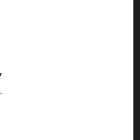
t
a
n