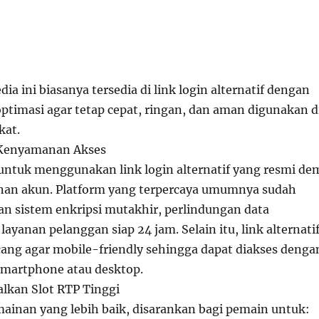
ia ini biasanya tersedia di link login alternatif dengan
optimasi agar tetap cepat, ringan, dan aman digunakan d
kat.
Kenyamanan Akses
untuk menggunakan link login alternatif yang resmi de
an akun. Platform yang terpercaya umumnya sudah
an sistem enkripsi mutakhir, perlindungan data
layanan pelanggan siap 24 jam. Selain itu, link alternati
cang agar mobile-friendly sehingga dapat diakses denga
martphone atau desktop.
lkan Slot RTP Tinggi
mainan yang lebih baik, disarankan bagi pemain untuk: