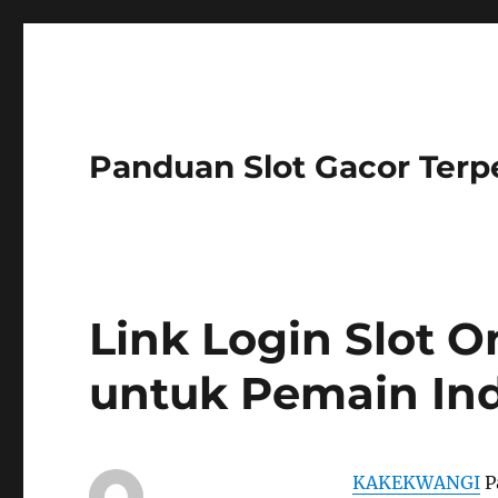
Panduan Slot Gacor Ter
Link Login Slot O
untuk Pemain In
KAKEKWANGI
P