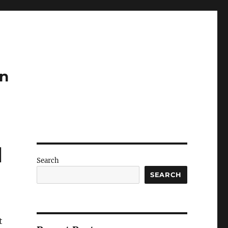
en
l
Search
SEARCH
t