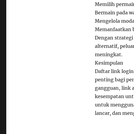
Memilih permain
Bermain pada wa
Mengelola moda
Memanfaatkan b
Dengan strategi 
alternatif, pel
meningkat.
Kesimpulan
Daftar link logi
penting bagi pe
gangguan, link 
kesempatan untu
untuk mengguna
lancar, dan me