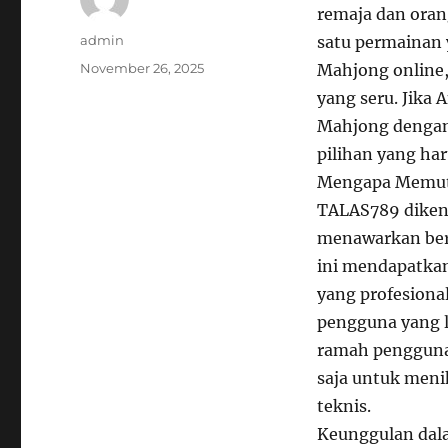
remaja dan oran
Author
admin
satu permainan 
Posted
November 26, 2025
Mahjong online,
on
yang seru. Jika
Mahjong denga
pilihan yang ha
Mengapa Memutu
TALAS789 dikenal
menawarkan ber
ini mendapatkan
yang profesiona
pengguna yang 
ramah pengguna
saja untuk men
teknis.
Keunggulan dal