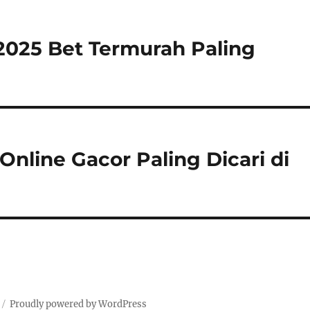
 2025 Bet Termurah Paling
nline Gacor Paling Dicari di
Proudly powered by WordPress