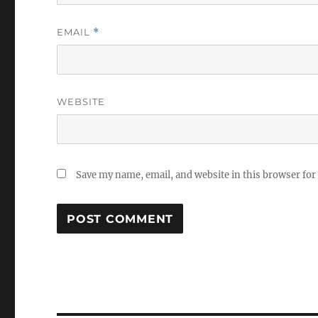
EMAIL
*
WEBSITE
Save my name, email, and website in this browser for