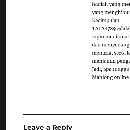
hadiah yang me
yang menghibur
Kesimpulan
TALAS789 adalah
ingin menikmati
dan menyenangk
menarik, serta 
menjamin penga
Jadi, apa tungg
Mahjong online y
Leave a Reply