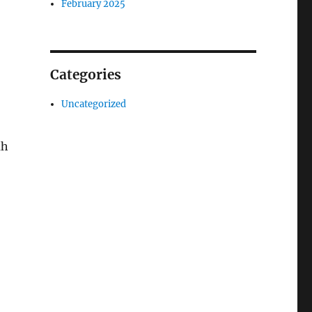
February 2025
Categories
Uncategorized
ah