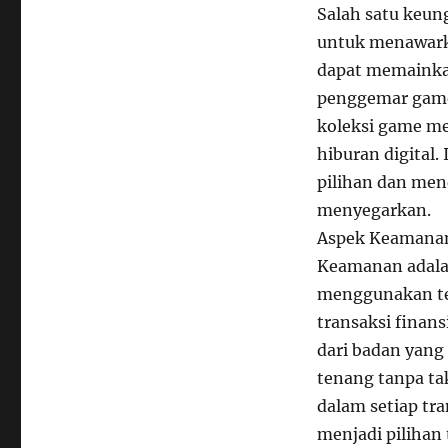
Salah satu keu
untuk menawark
dapat memainkan
penggemar game 
koleksi game me
hiburan digital
pilihan dan me
menyegarkan.
Aspek Keamanan
Keamanan adalah
menggunakan tek
transaksi finans
dari badan yang
tenang tanpa ta
dalam setiap tr
menjadi pilihan