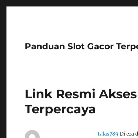
Panduan Slot Gacor Ter
Link Resmi Akses
Terpercaya
talas789
Di era d