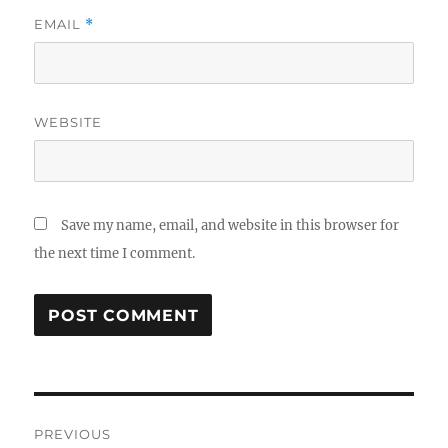
EMAIL
*
WEBSITE
Save my name, email, and website in this browser for
the next time I comment.
Post
PREVIOUS