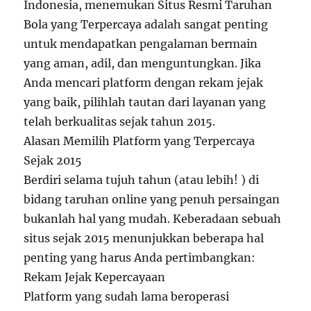
Indonesia, menemukan Situs Resmi Taruhan
Bola yang Terpercaya adalah sangat penting
untuk mendapatkan pengalaman bermain
yang aman, adil, dan menguntungkan. Jika
Anda mencari platform dengan rekam jejak
yang baik, pilihlah tautan dari layanan yang
telah berkualitas sejak tahun 2015.
Alasan Memilih Platform yang Terpercaya
Sejak 2015
Berdiri selama tujuh tahun (atau lebih! ) di
bidang taruhan online yang penuh persaingan
bukanlah hal yang mudah. Keberadaan sebuah
situs sejak 2015 menunjukkan beberapa hal
penting yang harus Anda pertimbangkan:
Rekam Jejak Kepercayaan
Platform yang sudah lama beroperasi