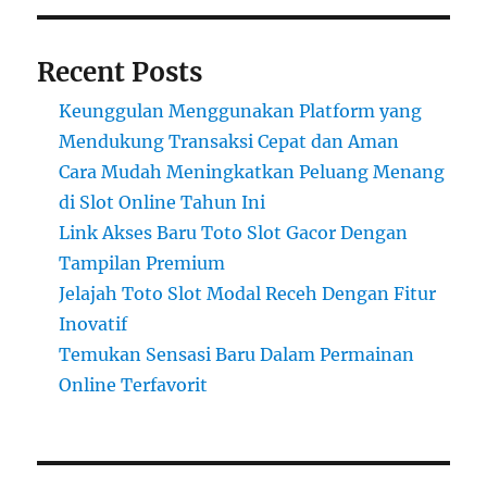
Recent Posts
Keunggulan Menggunakan Platform yang
Mendukung Transaksi Cepat dan Aman
Cara Mudah Meningkatkan Peluang Menang
di Slot Online Tahun Ini
Link Akses Baru Toto Slot Gacor Dengan
Tampilan Premium
Jelajah Toto Slot Modal Receh Dengan Fitur
Inovatif
Temukan Sensasi Baru Dalam Permainan
Online Terfavorit