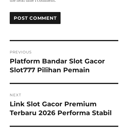
the next time I comment.
Post
PREVIOUS
navigation
Platform Bandar Slot Gacor
Previous
post:
Slot777 Pilihan Pemain
NEXT
Link Slot Gacor Premium
Next
post:
Terbaru 2026 Performa Stabil