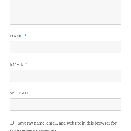
NAME
*
EMAIL
*
WEBSITE
Save my name, email, and website in this browser for