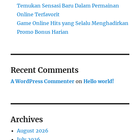
Temukan Sensasi Baru Dalam Permainan
Online Terfavorit
Game Online Hits yang Selalu Menghadirkan
Promo Bonus Harian
Recent Comments
A WordPress Commenter
on
Hello world!
Archives
August 2026
July 2026