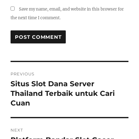
Save my name, email, and website in this browser for
the next time I comment.
Post
PREVIOUS
navigation
Situs Slot Dana Server
Previous
post:
Thailand Terbaik untuk Cari
Cuan
NEXT