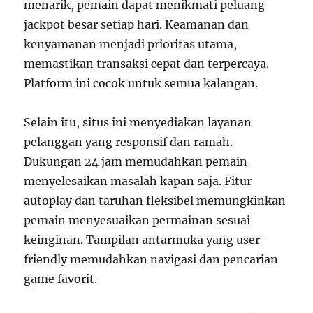
menarik, pemain dapat menikmati peluang
jackpot besar setiap hari. Keamanan dan
kenyamanan menjadi prioritas utama,
memastikan transaksi cepat dan terpercaya.
Platform ini cocok untuk semua kalangan.
Selain itu, situs ini menyediakan layanan
pelanggan yang responsif dan ramah.
Dukungan 24 jam memudahkan pemain
menyelesaikan masalah kapan saja. Fitur
autoplay dan taruhan fleksibel memungkinkan
pemain menyesuaikan permainan sesuai
keinginan. Tampilan antarmuka yang user-
friendly memudahkan navigasi dan pencarian
game favorit.