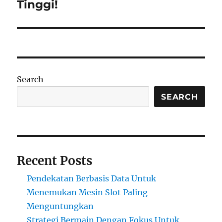
Tinggi!
Search
SEARCH
Recent Posts
Pendekatan Berbasis Data Untuk
Menemukan Mesin Slot Paling
Menguntungkan
Strategi Bermain Dengan Fokus Untuk