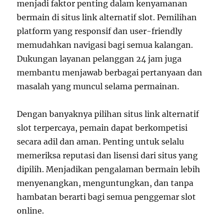
menjadi faktor penting dalam kenyamanan
bermain di situs link alternatif slot. Pemilihan
platform yang responsif dan user-friendly
memudahkan navigasi bagi semua kalangan.
Dukungan layanan pelanggan 24 jam juga
membantu menjawab berbagai pertanyaan dan
masalah yang muncul selama permainan.
Dengan banyaknya pilihan situs link alternatif
slot terpercaya, pemain dapat berkompetisi
secara adil dan aman. Penting untuk selalu
memeriksa reputasi dan lisensi dari situs yang
dipilih. Menjadikan pengalaman bermain lebih
menyenangkan, menguntungkan, dan tanpa
hambatan berarti bagi semua penggemar slot
online.