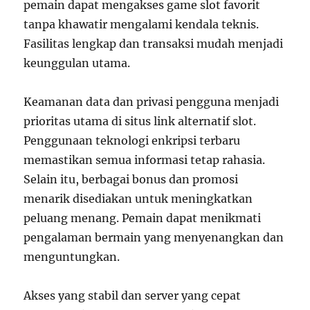
pemain dapat mengakses game slot favorit
tanpa khawatir mengalami kendala teknis.
Fasilitas lengkap dan transaksi mudah menjadi
keunggulan utama.
Keamanan data dan privasi pengguna menjadi
prioritas utama di situs link alternatif slot.
Penggunaan teknologi enkripsi terbaru
memastikan semua informasi tetap rahasia.
Selain itu, berbagai bonus dan promosi
menarik disediakan untuk meningkatkan
peluang menang. Pemain dapat menikmati
pengalaman bermain yang menyenangkan dan
menguntungkan.
Akses yang stabil dan server yang cepat