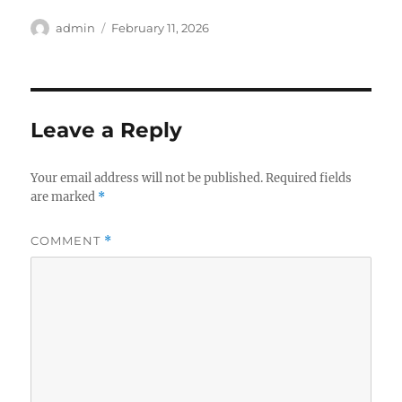
Author
Posted
admin
February 11, 2026
on
Leave a Reply
Your email address will not be published.
Required fields
are marked
*
COMMENT
*