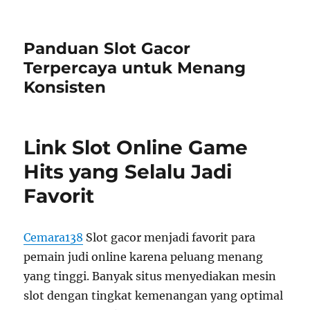
Panduan Slot Gacor
Terpercaya untuk Menang
Konsisten
Link Slot Online Game
Hits yang Selalu Jadi
Favorit
Cemara138
Slot gacor menjadi favorit para
pemain judi online karena peluang menang
yang tinggi. Banyak situs menyediakan mesin
slot dengan tingkat kemenangan yang optimal