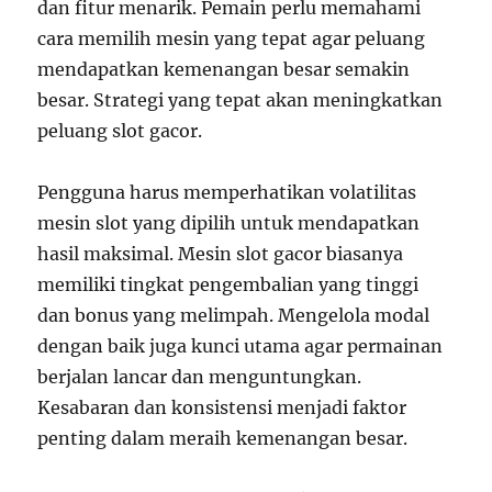
dan fitur menarik. Pemain perlu memahami
cara memilih mesin yang tepat agar peluang
mendapatkan kemenangan besar semakin
besar. Strategi yang tepat akan meningkatkan
peluang slot gacor.
Pengguna harus memperhatikan volatilitas
mesin slot yang dipilih untuk mendapatkan
hasil maksimal. Mesin slot gacor biasanya
memiliki tingkat pengembalian yang tinggi
dan bonus yang melimpah. Mengelola modal
dengan baik juga kunci utama agar permainan
berjalan lancar dan menguntungkan.
Kesabaran dan konsistensi menjadi faktor
penting dalam meraih kemenangan besar.