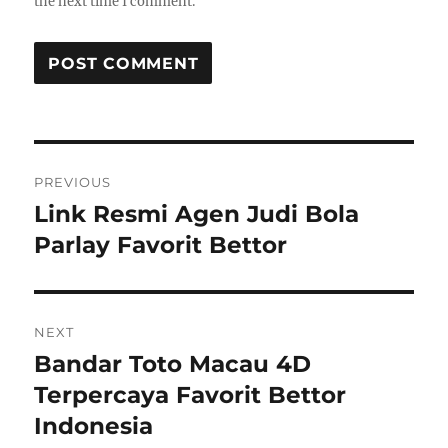
the next time I comment.
Post
PREVIOUS
navigation
Link Resmi Agen Judi Bola
Previous
post:
Parlay Favorit Bettor
NEXT
Bandar Toto Macau 4D
Next
post:
Terpercaya Favorit Bettor
Indonesia