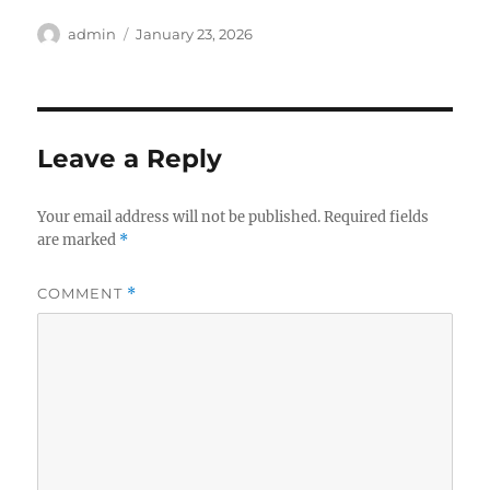
Author
Posted
admin
January 23, 2026
on
Leave a Reply
Your email address will not be published.
Required fields
are marked
*
COMMENT
*