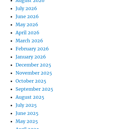
August 2026
July 2026
June 2026
May 2026
April 2026
March 2026
February 2026
January 2026
December 2025
November 2025
October 2025
September 2025
August 2025
July 2025
June 2025
May 2025