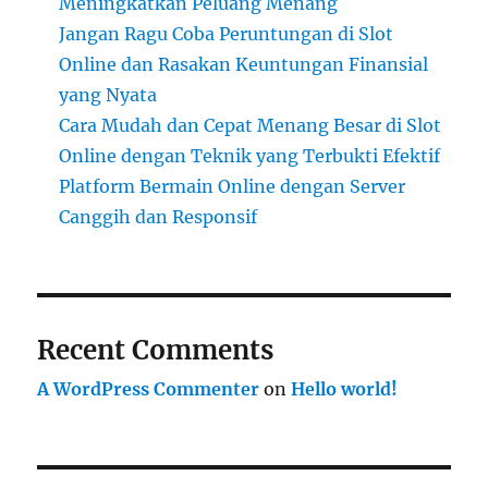
Meningkatkan Peluang Menang
Jangan Ragu Coba Peruntungan di Slot
Online dan Rasakan Keuntungan Finansial
yang Nyata
Cara Mudah dan Cepat Menang Besar di Slot
Online dengan Teknik yang Terbukti Efektif
Platform Bermain Online dengan Server
Canggih dan Responsif
Recent Comments
A WordPress Commenter
on
Hello world!