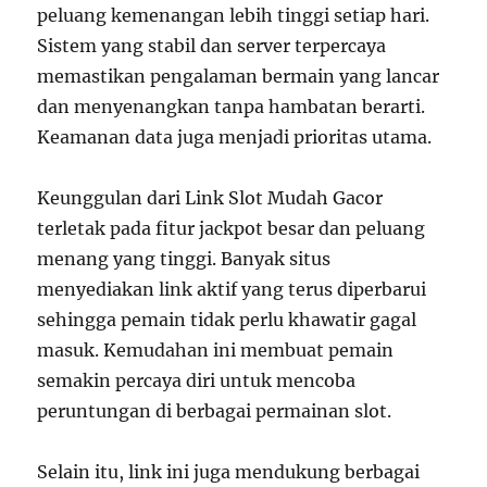
peluang kemenangan lebih tinggi setiap hari.
Sistem yang stabil dan server terpercaya
memastikan pengalaman bermain yang lancar
dan menyenangkan tanpa hambatan berarti.
Keamanan data juga menjadi prioritas utama.
Keunggulan dari Link Slot Mudah Gacor
terletak pada fitur jackpot besar dan peluang
menang yang tinggi. Banyak situs
menyediakan link aktif yang terus diperbarui
sehingga pemain tidak perlu khawatir gagal
masuk. Kemudahan ini membuat pemain
semakin percaya diri untuk mencoba
peruntungan di berbagai permainan slot.
Selain itu, link ini juga mendukung berbagai