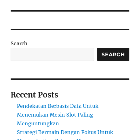
Search
SEARCH
Recent Posts
Pendekatan Berbasis Data Untuk
Menemukan Mesin Slot Paling
Menguntungkan
Strategi Bermain Dengan Fokus Untuk