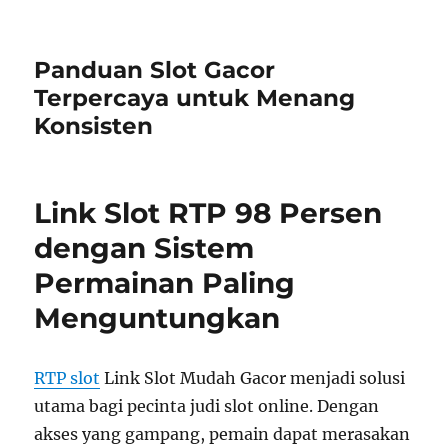
Panduan Slot Gacor
Terpercaya untuk Menang
Konsisten
Link Slot RTP 98 Persen
dengan Sistem
Permainan Paling
Menguntungkan
RTP slot
Link Slot Mudah Gacor menjadi solusi
utama bagi pecinta judi slot online. Dengan
akses yang gampang, pemain dapat merasakan