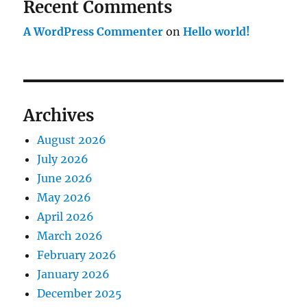
Recent Comments
A WordPress Commenter
on
Hello world!
Archives
August 2026
July 2026
June 2026
May 2026
April 2026
March 2026
February 2026
January 2026
December 2025