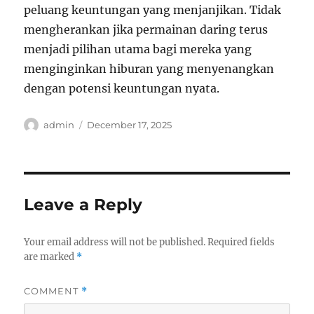
peluang keuntungan yang menjanjikan. Tidak
mengherankan jika permainan daring terus
menjadi pilihan utama bagi mereka yang
menginginkan hiburan yang menyenangkan
dengan potensi keuntungan nyata.
Author
Posted
admin
December 17, 2025
on
Leave a Reply
Your email address will not be published.
Required fields
are marked
*
COMMENT
*