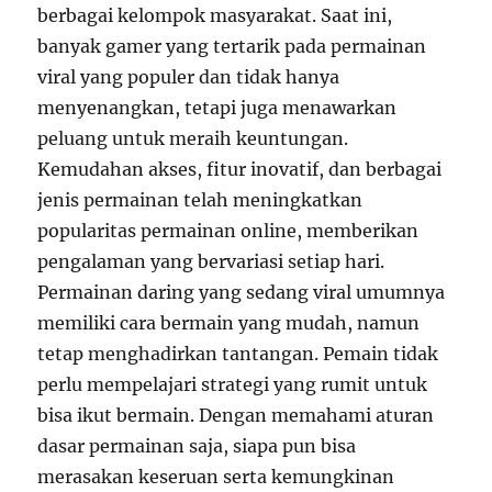
berbagai kelompok masyarakat. Saat ini,
banyak gamer yang tertarik pada permainan
viral yang populer dan tidak hanya
menyenangkan, tetapi juga menawarkan
peluang untuk meraih keuntungan.
Kemudahan akses, fitur inovatif, dan berbagai
jenis permainan telah meningkatkan
popularitas permainan online, memberikan
pengalaman yang bervariasi setiap hari.
Permainan daring yang sedang viral umumnya
memiliki cara bermain yang mudah, namun
tetap menghadirkan tantangan. Pemain tidak
perlu mempelajari strategi yang rumit untuk
bisa ikut bermain. Dengan memahami aturan
dasar permainan saja, siapa pun bisa
merasakan keseruan serta kemungkinan