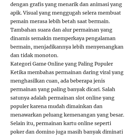
dengan grafis yang menarik dan animasi yang
apik. Visual yang menggugah selera membuat
pemain merasa lebih betah saat bermain.
Tambahan suara dan alur permainan yang
dinamis semakin memperkaya pengalaman
bermain, menjadikannya lebih menyenangkan
dan tidak monoton.
Kategori Game Online yang Paling Populer
Ketika membahas permainan daring viral yang
menghasilkan cuan, ada beberapa jenis
permainan yang paling banyak dicari. Salah
satunya adalah permainan slot online yang
populer karena mudah dimainkan dan
menawarkan peluang kemenangan yang besar.
Selain itu, permainan kartu online seperti
poker dan domino juga masih banyak diminati