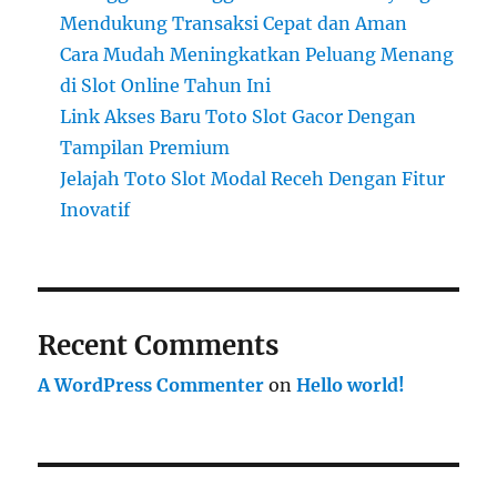
Mendukung Transaksi Cepat dan Aman
Cara Mudah Meningkatkan Peluang Menang
di Slot Online Tahun Ini
Link Akses Baru Toto Slot Gacor Dengan
Tampilan Premium
Jelajah Toto Slot Modal Receh Dengan Fitur
Inovatif
Recent Comments
A WordPress Commenter
on
Hello world!