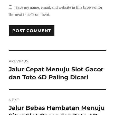
Save my name, email, and website in this browser for
the next time I comment.
Post
PREVIOUS
navigation
Jalur Cepat Menuju Slot Gacor
Previous
post:
dan Toto 4D Paling Dicari
NEXT
Jalur Bebas Hambatan Menuju
Next
post: