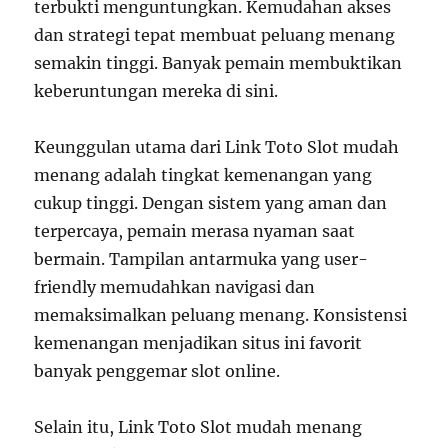
terbukti menguntungkan. Kemudahan akses
dan strategi tepat membuat peluang menang
semakin tinggi. Banyak pemain membuktikan
keberuntungan mereka di sini.
Keunggulan utama dari Link Toto Slot mudah
menang adalah tingkat kemenangan yang
cukup tinggi. Dengan sistem yang aman dan
terpercaya, pemain merasa nyaman saat
bermain. Tampilan antarmuka yang user-
friendly memudahkan navigasi dan
memaksimalkan peluang menang. Konsistensi
kemenangan menjadikan situs ini favorit
banyak penggemar slot online.
Selain itu, Link Toto Slot mudah menang