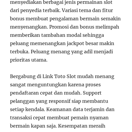
menyediakan berbagai jenis permainan slot
dari penyedia terbaik. Variasi tema dan fitur
bonus membuat pengalaman bermain semakin
menyenangkan. Promosi dan bonus melimpah
memberikan tambahan modal sehingga
peluang memenangkan jackpot besar makin
terbuka. Peluang menang yang adil menjadi
prioritas utama.
Bergabung di Link Toto Slot mudah menang
sangat menguntungkan karena proses
pendaftaran cepat dan mudah. Support
pelanggan yang responsif siap membantu
setiap kendala. Keamanan data terjamin dan
transaksi cepat membuat pemain nyaman
bermain kapan saja. Kesempatan meraih