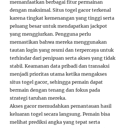
memanfaatkan berbagai fitur permainan
dengan maksimal. Situs togel gacor terkenal
karena tingkat kemenangan yang tinggi serta
peluang besar untuk mendapatkan jackpot
yang menggiurkan. Pengguna perlu
memastikan bahwa mereka menggunakan
tautan login yang resmi dan terpercaya untuk
terhindar dari penipuan serta akses yang tidak
stabil. Keamanan data pribadi dan transaksi
menjadi prioritas utama ketika mengakses
situs togel gacor, sehingga pemain dapat
bermain dengan tenang dan fokus pada
strategi taruhan mereka.
Akses gacor memudahkan pemantauan hasil
keluaran togel secara langsung. Pemain bisa
melihat prediksi angka yang tepat serta