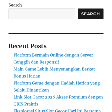
Search
SEARCH
Recent Posts
Platform Bermain Online dengan Server
Canggih dan Responsif
Main Game Lebih Menyenangkan Berkat
Bonus Harian
Platform Game dengan Hadiah Harian yang
Selalu Dinantikan
Link Slot Gacor 2026 Akses Premium dengan
QRIS Praktis
Eksplorasi Situs Slot Gacor Hari Ini Bersama