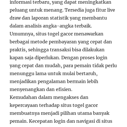
informasi terbaru, yang dapat meningkatkan
peluang untuk menang. Tersedia juga fitur live
draw dan laporan statistik yang membantu
dalam analisis angka-angka terbaik.
Umumnya, situs togel gacor menawarkan
berbagai metode pembayaran yang cepat dan
praktis, sehingga transaksi bisa dilakukan
kapan saja diperlukan. Dengan proses login
yang cepat dan mudah, para pemain tidak perlu
menunggu lama untuk mulai bertaruh,
menjadikan pengalaman bermain lebih
menyenangkan dan efisien.
Kemudahan dalam mengakses dan
kepercayaan terhadap situs togel gacor
membuatnya menjadi pilihan utama banyak
pemain. Kecepatan login dan navigasi di situs