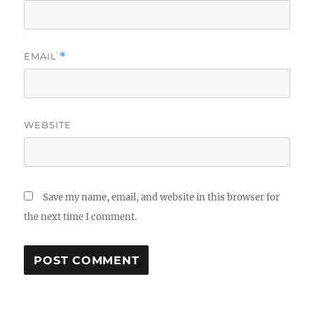
EMAIL
*
WEBSITE
Save my name, email, and website in this browser for
the next time I comment.