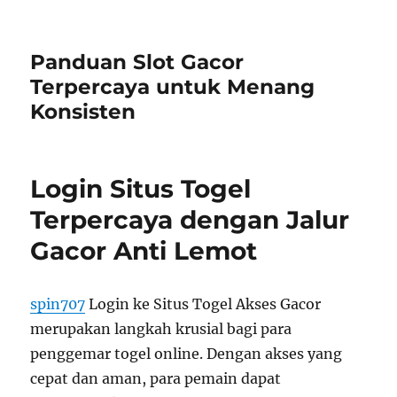
Panduan Slot Gacor
Terpercaya untuk Menang
Konsisten
Login Situs Togel
Terpercaya dengan Jalur
Gacor Anti Lemot
spin707
Login ke Situs Togel Akses Gacor
merupakan langkah krusial bagi para
penggemar togel online. Dengan akses yang
cepat dan aman, para pemain dapat