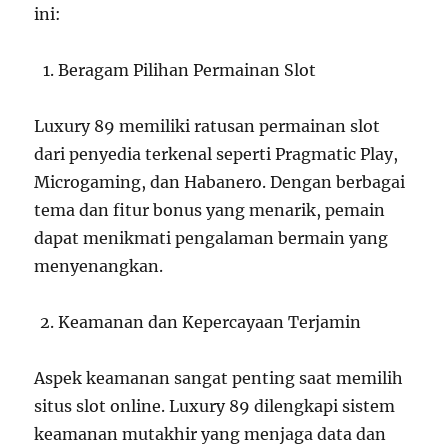
ini:
Beragam Pilihan Permainan Slot
Luxury 89 memiliki ratusan permainan slot
dari penyedia terkenal seperti Pragmatic Play,
Microgaming, dan Habanero. Dengan berbagai
tema dan fitur bonus yang menarik, pemain
dapat menikmati pengalaman bermain yang
menyenangkan.
Keamanan dan Kepercayaan Terjamin
Aspek keamanan sangat penting saat memilih
situs slot online. Luxury 89 dilengkapi sistem
keamanan mutakhir yang menjaga data dan