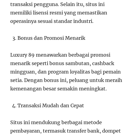
transaksi pengguna. Selain itu, situs ini
memiliki lisensi resmi yang memastikan
operasinya sesuai standar industri.
Bonus dan Promosi Menarik
Luxury 89 menawarkan berbagai promosi
menarik seperti bonus sambutan, cashback
mingguan, dan program loyalitas bagi pemain
setia. Dengan bonus ini, peluang untuk meraih
kemenangan besar semakin meningkat.
Transaksi Mudah dan Cepat
Situs ini mendukung berbagai metode
pembayaran, termasuk transfer bank, dompet