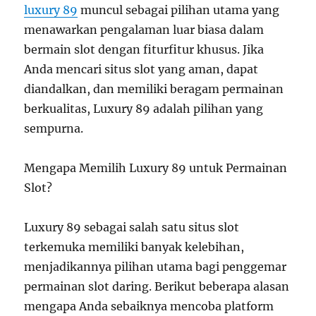
luxury 89
muncul sebagai pilihan utama yang
menawarkan pengalaman luar biasa dalam
bermain slot dengan fiturfitur khusus. Jika
Anda mencari situs slot yang aman, dapat
diandalkan, dan memiliki beragam permainan
berkualitas, Luxury 89 adalah pilihan yang
sempurna.
Mengapa Memilih Luxury 89 untuk Permainan
Slot?
Luxury 89 sebagai salah satu situs slot
terkemuka memiliki banyak kelebihan,
menjadikannya pilihan utama bagi penggemar
permainan slot daring. Berikut beberapa alasan
mengapa Anda sebaiknya mencoba platform