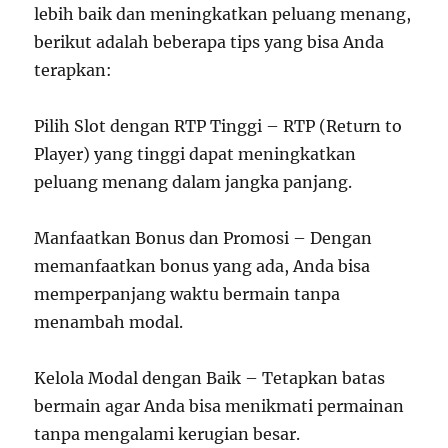
lebih baik dan meningkatkan peluang menang,
berikut adalah beberapa tips yang bisa Anda
terapkan:
Pilih Slot dengan RTP Tinggi – RTP (Return to
Player) yang tinggi dapat meningkatkan
peluang menang dalam jangka panjang.
Manfaatkan Bonus dan Promosi – Dengan
memanfaatkan bonus yang ada, Anda bisa
memperpanjang waktu bermain tanpa
menambah modal.
Kelola Modal dengan Baik – Tetapkan batas
bermain agar Anda bisa menikmati permainan
tanpa mengalami kerugian besar.