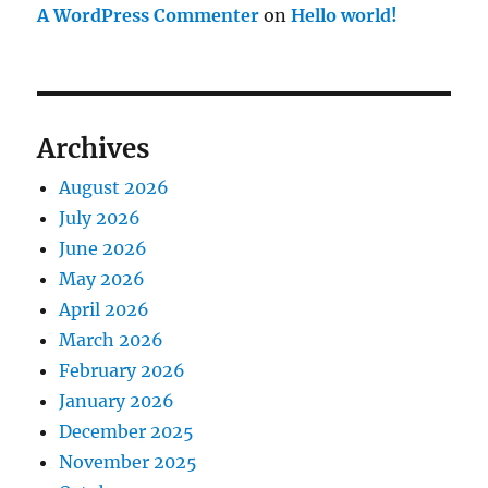
A WordPress Commenter
on
Hello world!
Archives
August 2026
July 2026
June 2026
May 2026
April 2026
March 2026
February 2026
January 2026
December 2025
November 2025