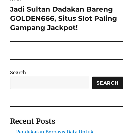
Jadi Sultan Dadakan Bareng
Next
post:
GOLDEN666, Situs Slot Paling
Gampang Jackpot!
Search
SEARCH
Recent Posts
Pendekatan Berbasis Data Untuk