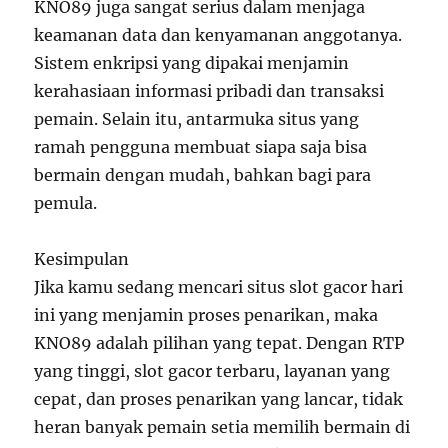
KNO89 juga sangat serius dalam menjaga
keamanan data dan kenyamanan anggotanya.
Sistem enkripsi yang dipakai menjamin
kerahasiaan informasi pribadi dan transaksi
pemain. Selain itu, antarmuka situs yang
ramah pengguna membuat siapa saja bisa
bermain dengan mudah, bahkan bagi para
pemula.
Kesimpulan
Jika kamu sedang mencari situs slot gacor hari
ini yang menjamin proses penarikan, maka
KNO89 adalah pilihan yang tepat. Dengan RTP
yang tinggi, slot gacor terbaru, layanan yang
cepat, dan proses penarikan yang lancar, tidak
heran banyak pemain setia memilih bermain di