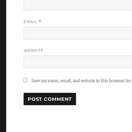
EMAIL
*
WEBSITE
Save my name, email, and website in this browser for