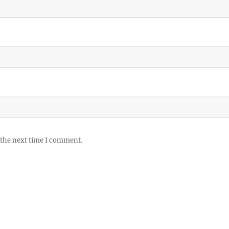
 the next time I comment.