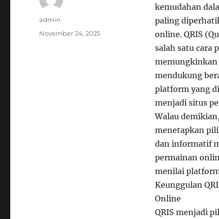
kemudahan dalam
Author
admin
paling diperhat
Posted
November 24, 2025
online. QRIS (Q
on
salah satu cara
memungkinkan tr
mendukung berag
platform yang d
menjadi situs p
Walau demikian,
menetapkan pilih
dan informatif
permainan onlin
menilai platform
Keunggulan QRI
Online
QRIS menjadi pil