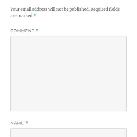
Your email address will not be published.
Required fields
are marked
*
COMMENT
*
NAME
*