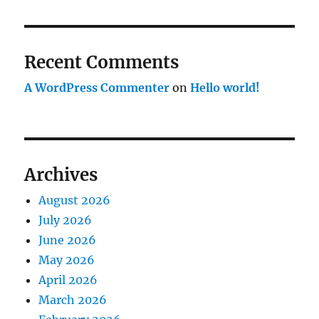
Recent Comments
A WordPress Commenter
on
Hello world!
Archives
August 2026
July 2026
June 2026
May 2026
April 2026
March 2026