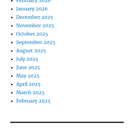
February 2026
January 2026
December 2025
November 2025
October 2025
September 2025
August 2025
July 2025
June 2025
May 2025
April 2025
March 2025
February 2025