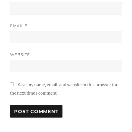
EMAIL
*
WEBSITE
Save my name, email, and website in this browser for
the next time I comment.