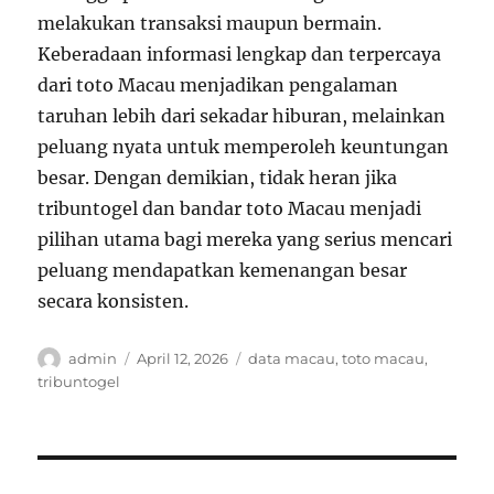
melakukan transaksi maupun bermain.
Keberadaan informasi lengkap dan terpercaya
dari toto Macau menjadikan pengalaman
taruhan lebih dari sekadar hiburan, melainkan
peluang nyata untuk memperoleh keuntungan
besar. Dengan demikian, tidak heran jika
tribuntogel dan bandar toto Macau menjadi
pilihan utama bagi mereka yang serius mencari
peluang mendapatkan kemenangan besar
secara konsisten.
Author
Posted
Tags
admin
April 12, 2026
data macau
,
toto macau
,
on
tribuntogel