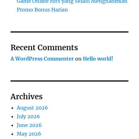
Game Online Hits yang Selalu Menghadirkan
Promo Bonus Harian
Recent Comments
A WordPress Commenter
on
Hello world!
Archives
August 2026
July 2026
June 2026
May 2026