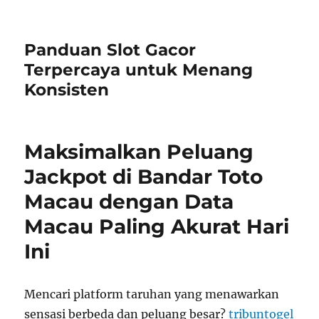
Panduan Slot Gacor
Terpercaya untuk Menang
Konsisten
Maksimalkan Peluang
Jackpot di Bandar Toto
Macau dengan Data
Macau Paling Akurat Hari
Ini
Mencari platform taruhan yang menawarkan
sensasi berbeda dan peluang besar?
tribuntogel