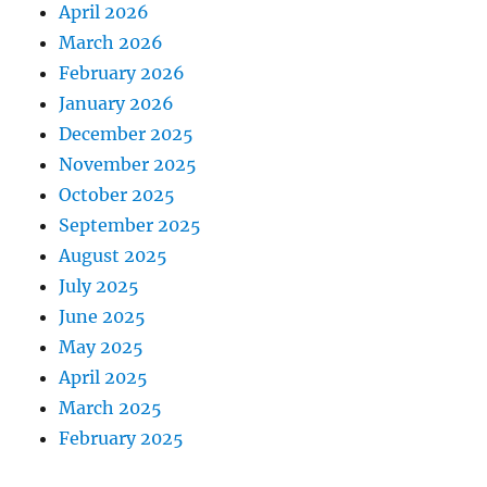
April 2026
March 2026
February 2026
January 2026
December 2025
November 2025
October 2025
September 2025
August 2025
July 2025
June 2025
May 2025
April 2025
March 2025
February 2025