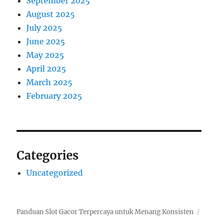
September 2025
August 2025
July 2025
June 2025
May 2025
April 2025
March 2025
February 2025
Categories
Uncategorized
Panduan Slot Gacor Terpercaya untuk Menang Konsisten