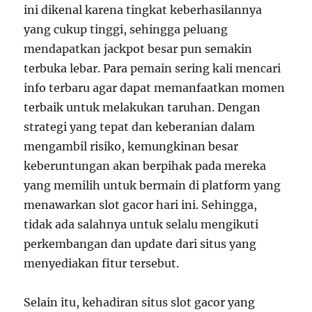
ini dikenal karena tingkat keberhasilannya
yang cukup tinggi, sehingga peluang
mendapatkan jackpot besar pun semakin
terbuka lebar. Para pemain sering kali mencari
info terbaru agar dapat memanfaatkan momen
terbaik untuk melakukan taruhan. Dengan
strategi yang tepat dan keberanian dalam
mengambil risiko, kemungkinan besar
keberuntungan akan berpihak pada mereka
yang memilih untuk bermain di platform yang
menawarkan slot gacor hari ini. Sehingga,
tidak ada salahnya untuk selalu mengikuti
perkembangan dan update dari situs yang
menyediakan fitur tersebut.
Selain itu, kehadiran situs slot gacor yang