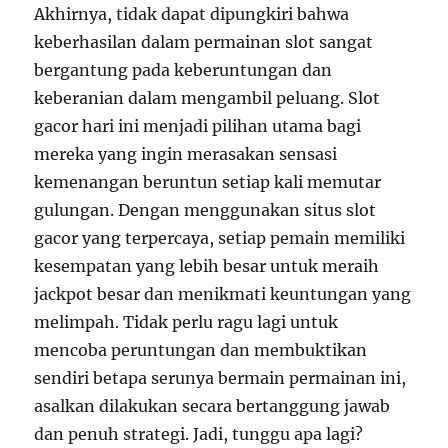
Akhirnya, tidak dapat dipungkiri bahwa
keberhasilan dalam permainan slot sangat
bergantung pada keberuntungan dan
keberanian dalam mengambil peluang. Slot
gacor hari ini menjadi pilihan utama bagi
mereka yang ingin merasakan sensasi
kemenangan beruntun setiap kali memutar
gulungan. Dengan menggunakan situs slot
gacor yang terpercaya, setiap pemain memiliki
kesempatan yang lebih besar untuk meraih
jackpot besar dan menikmati keuntungan yang
melimpah. Tidak perlu ragu lagi untuk
mencoba peruntungan dan membuktikan
sendiri betapa serunya bermain permainan ini,
asalkan dilakukan secara bertanggung jawab
dan penuh strategi. Jadi, tunggu apa lagi?