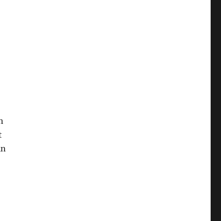
n
t
in