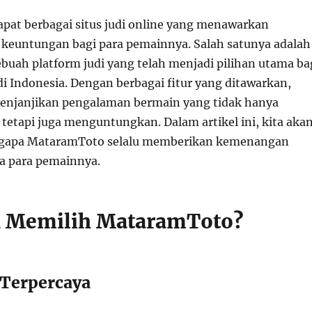
dapat berbagai situs judi online yang menawarkan
keuntungan bagi para pemainnya. Salah satunya adalah
sebuah platform judi yang telah menjadi pilihan utama ba
i Indonesia. Dengan berbagai fitur yang ditawarkan,
njanjikan pengalaman bermain yang tidak hanya
etapi juga menguntungkan. Dalam artikel ini, kita aka
apa MataramToto selalu memberikan kemenangan
a para pemainnya.
 Memilih MataramToto?
 Terpercaya