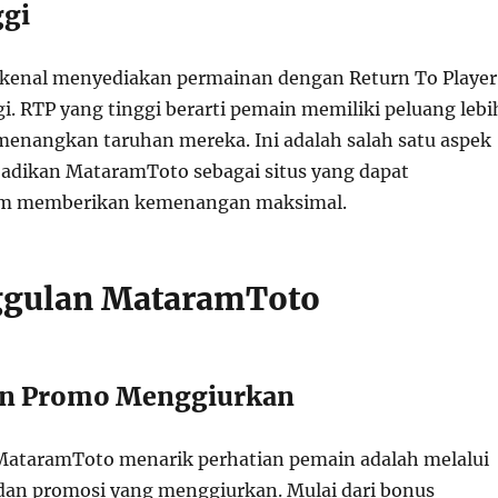
ggi
kenal menyediakan permainan dengan Return To Player
i. RTP yang tinggi berarti pemain memiliki peluang lebi
enangkan taruhan mereka. Ini adalah salah satu aspek
adikan MataramToto sebagai situs yang dapat
am memberikan kemenangan maksimal.
ggulan MataramToto
dan Promo Menggiurkan
 MataramToto menarik perhatian pemain adalah melalui
dan promosi yang menggiurkan. Mulai dari bonus