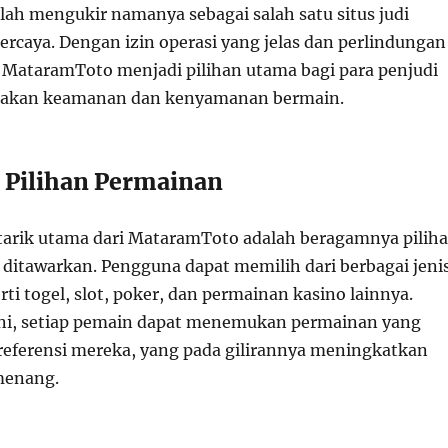
ah mengukir namanya sebagai salah satu situs judi
ercaya. Dengan izin operasi yang jelas dan perlindungan
, MataramToto menjadi pilihan utama bagi para penjudi
akan keamanan dan kenyamanan bermain.
 Pilihan Permainan
 tarik utama dari MataramToto adalah beragamnya pilih
ditawarkan. Pengguna dapat memilih dari berbagai jeni
ti togel, slot, poker, dan permainan kasino lainnya.
ini, setiap pemain dapat menemukan permainan yang
referensi mereka, yang pada gilirannya meningkatkan
menang.