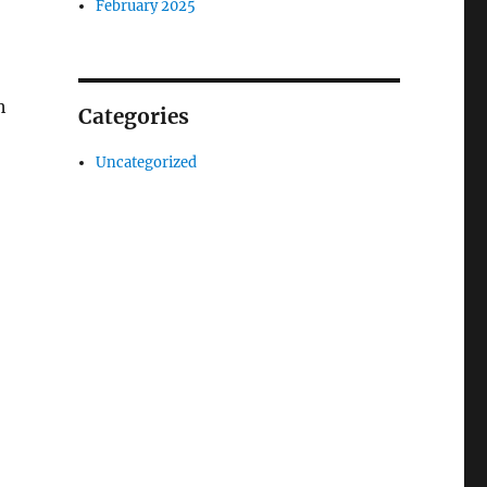
February 2025
h
Categories
Uncategorized