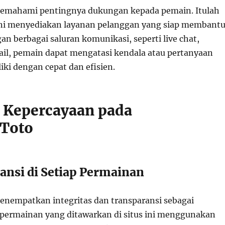
mahami pentingnya dukungan kepada pemain. Itulah
ini menyediakan layanan pelanggan yang siap membant
an berbagai saluran komunikasi, seperti live chat,
ail, pemain dapat mengatasi kendala atau pertanyaan
ki dengan cepat dan efisien.
 Kepercayaan pada
Toto
ransi di Setiap Permainan
nempatkan integritas dan transparansi sebagai
ap permainan yang ditawarkan di situs ini menggunakan