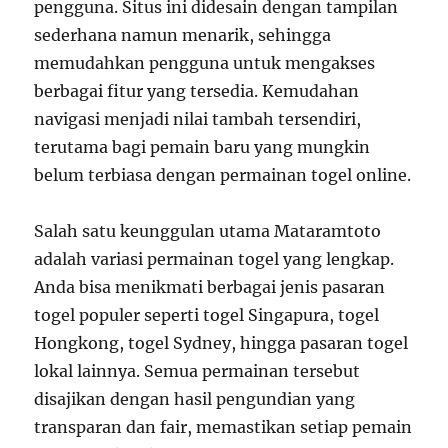
pengguna. Situs ini didesain dengan tampilan
sederhana namun menarik, sehingga
memudahkan pengguna untuk mengakses
berbagai fitur yang tersedia. Kemudahan
navigasi menjadi nilai tambah tersendiri,
terutama bagi pemain baru yang mungkin
belum terbiasa dengan permainan togel online.
Salah satu keunggulan utama Mataramtoto
adalah variasi permainan togel yang lengkap.
Anda bisa menikmati berbagai jenis pasaran
togel populer seperti togel Singapura, togel
Hongkong, togel Sydney, hingga pasaran togel
lokal lainnya. Semua permainan tersebut
disajikan dengan hasil pengundian yang
transparan dan fair, memastikan setiap pemain