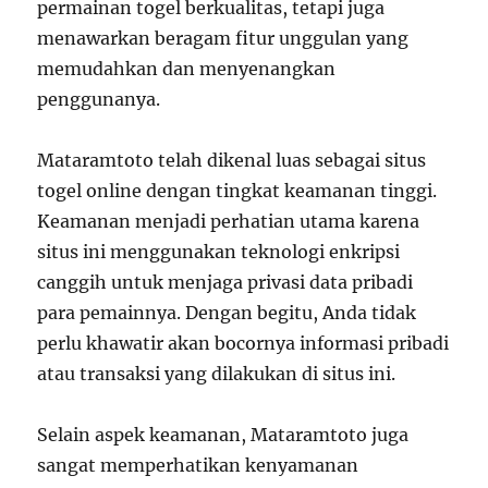
permainan togel berkualitas, tetapi juga
menawarkan beragam fitur unggulan yang
memudahkan dan menyenangkan
penggunanya.
Mataramtoto telah dikenal luas sebagai situs
togel online dengan tingkat keamanan tinggi.
Keamanan menjadi perhatian utama karena
situs ini menggunakan teknologi enkripsi
canggih untuk menjaga privasi data pribadi
para pemainnya. Dengan begitu, Anda tidak
perlu khawatir akan bocornya informasi pribadi
atau transaksi yang dilakukan di situs ini.
Selain aspek keamanan, Mataramtoto juga
sangat memperhatikan kenyamanan