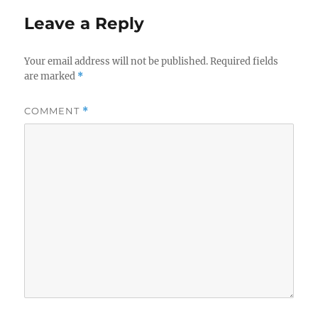
Leave a Reply
Your email address will not be published.
Required fields
are marked
*
COMMENT
*