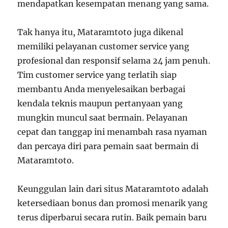
mendapatkan kesempatan menang yang sama.
Tak hanya itu, Mataramtoto juga dikenal
memiliki pelayanan customer service yang
profesional dan responsif selama 24 jam penuh.
Tim customer service yang terlatih siap
membantu Anda menyelesaikan berbagai
kendala teknis maupun pertanyaan yang
mungkin muncul saat bermain. Pelayanan
cepat dan tanggap ini menambah rasa nyaman
dan percaya diri para pemain saat bermain di
Mataramtoto.
Keunggulan lain dari situs Mataramtoto adalah
ketersediaan bonus dan promosi menarik yang
terus diperbarui secara rutin. Baik pemain baru