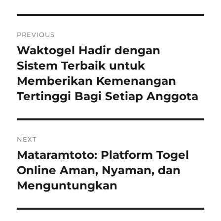
Post
PREVIOUS
navigation
Waktogel Hadir dengan
Previous
post:
Sistem Terbaik untuk
Memberikan Kemenangan
Tertinggi Bagi Setiap Anggota
NEXT
Mataramtoto: Platform Togel
Next
post:
Online Aman, Nyaman, dan
Menguntungkan