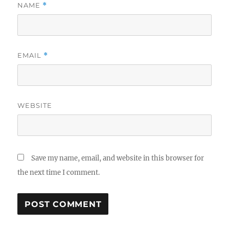
NAME
*
EMAIL
*
WEBSITE
Save my name, email, and website in this browser for
the next time I comment.