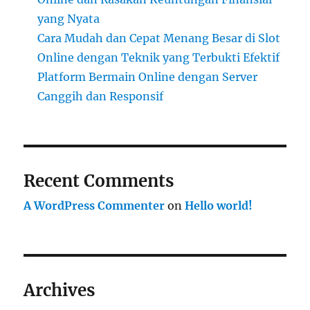
yang Nyata
Cara Mudah dan Cepat Menang Besar di Slot
Online dengan Teknik yang Terbukti Efektif
Platform Bermain Online dengan Server
Canggih dan Responsif
Recent Comments
A WordPress Commenter
on
Hello world!
Archives