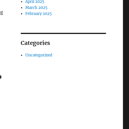
April 2025
March 2025
ng
February 2025
Categories
Uncategorized
o