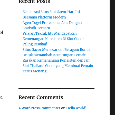
Recent Posts
Eksplorasi Situs Slot Gacor Hari Ini
Bersama Platform Modern
Agen Togel Profesional Asia Dengan
Statistik Terbaru
el
Pelajari Teknik Jitu Mendapatkan
Kemenangan Konsisten Di Slot Gacor
Paling Disukai!
Situs Gacor Menawarkan Beragam Bonus
Untuk Menambah Keuntungan Pemain
Rasakan Kemenangan Konsisten dengan
Slot Thailand Gacor yang Membuat Pemain
Terus Menang
Recent Comments
ga
A WordPress Commenter
on
Hello world!