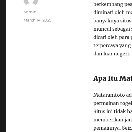
berkembang pesa
Author
admin
diminati oleh ma
Posted
March 14, 2025
banyaknya situ
on
muncul sebagai 
dicari oleh para
terpercaya yang
dan luar negeri.
Apa Itu Ma
Mataramtoto ada
permainan togel
Situs ini tidak
memberikan jam
pemainnya. Sei