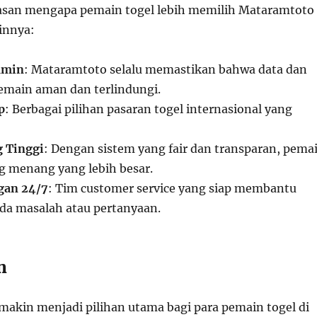
asan mengapa pemain togel lebih memilih Mataramtoto
ainnya:
amin
: Mataramtoto selalu memastikan bahwa data dan
pemain aman dan terlindungi.
p
: Berbagai pilihan pasaran togel internasional yang
 Tinggi
: Dengan sistem yang fair dan transparan, pema
g menang yang lebih besar.
gan 24/7
: Tim customer service yang siap membantu
ada masalah atau pertanyaan.
n
akin menjadi pilihan utama bagi para pemain togel di