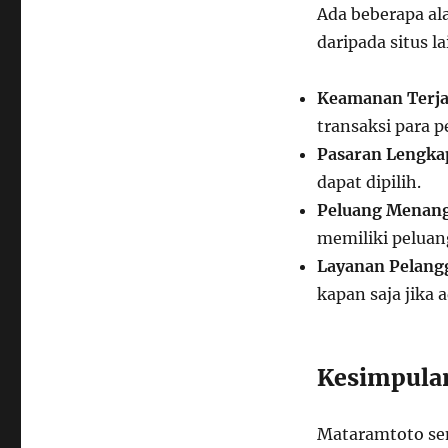
Ada beberapa al
daripada situs l
Keamanan Terj
transaksi para 
Pasaran Lengka
dapat dipilih.
Peluang Menang
memiliki peluan
Layanan Pelang
kapan saja jika 
Kesimpula
Mataramtoto sem