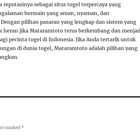
 reputasinya sebagai situs togel terpercaya yang
galaman bermain yang aman, nyaman, dan
engan pilihan pasaran yang lengkap dan sistem yang
ak heran jika Mataramtoto terus berkembang dan menjad
bagi pecinta togel di Indonesia. Jika Anda tertarik untuk
ngan di dunia togel, Mataramtoto adalah pilihan yang
angkan.
 are marked
*