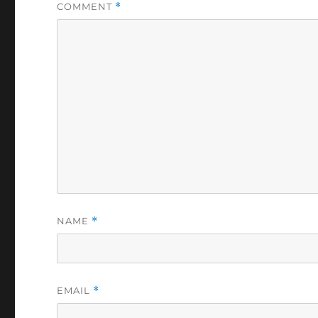
COMMENT
*
NAME
*
EMAIL
*