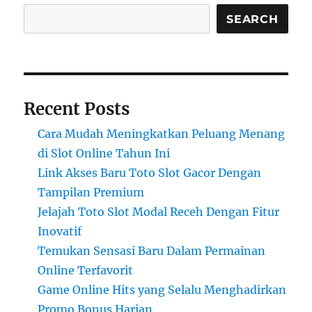
SEARCH
Recent Posts
Cara Mudah Meningkatkan Peluang Menang
di Slot Online Tahun Ini
Link Akses Baru Toto Slot Gacor Dengan
Tampilan Premium
Jelajah Toto Slot Modal Receh Dengan Fitur
Inovatif
Temukan Sensasi Baru Dalam Permainan
Online Terfavorit
Game Online Hits yang Selalu Menghadirkan
Promo Bonus Harian