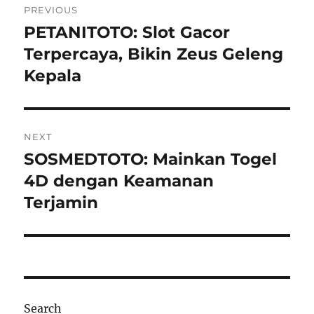
PREVIOUS
navigation
PETANITOTO: Slot Gacor
Previous
post:
Terpercaya, Bikin Zeus Geleng
Kepala
NEXT
SOSMEDTOTO: Mainkan Togel
Next
post:
4D dengan Keamanan
Terjamin
Search