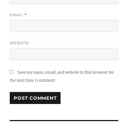
EMAIL
*
WEBSITE
Save my name, email, and website in this browser for
the next time I comment.
Post