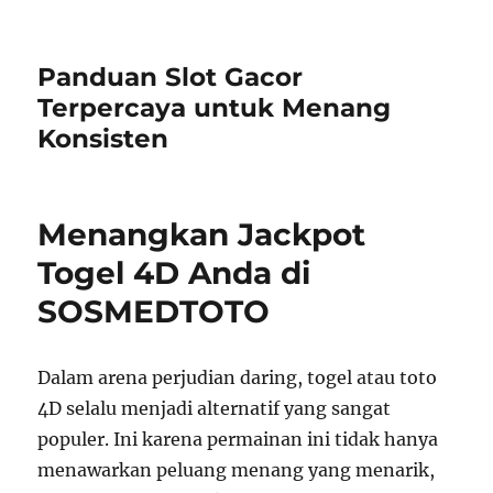
Panduan Slot Gacor
Terpercaya untuk Menang
Konsisten
Menangkan Jackpot
Togel 4D Anda di
SOSMEDTOTO
Dalam arena perjudian daring, togel atau toto
4D selalu menjadi alternatif yang sangat
populer. Ini karena permainan ini tidak hanya
menawarkan peluang menang yang menarik,