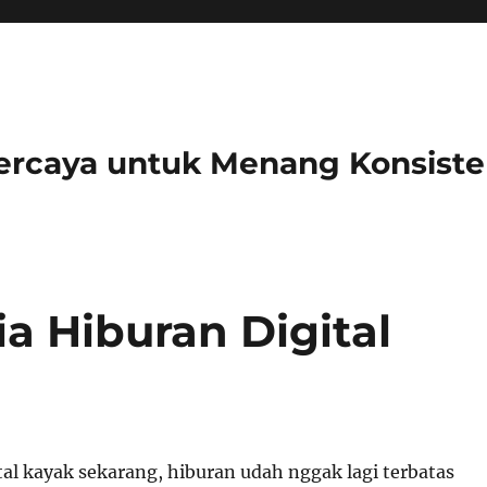
percaya untuk Menang Konsist
 Hiburan Digital
ital kayak sekarang, hiburan udah nggak lagi terbatas