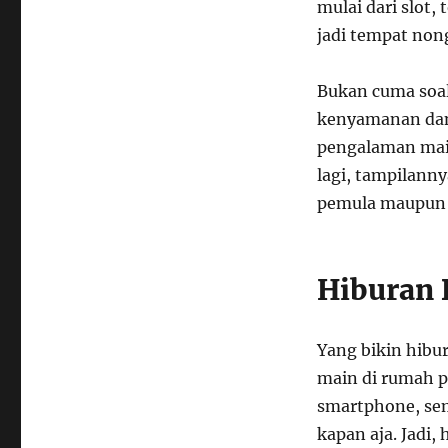
mulai dari slot,
jadi tempat non
Bukan cuma soal
kenyamanan dan
pengalaman main
lagi, tampilanny
pemula maupun 
Hiburan D
Yang bikin hibur
main di rumah p
smartphone, sem
kapan aja. Jadi, 