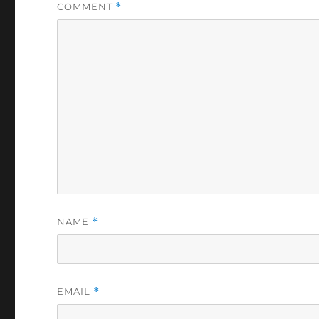
COMMENT
*
NAME
*
EMAIL
*