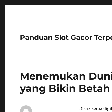
Panduan Slot Gacor Ter
Menemukan Dunia
yang Bikin Betah
Di era serba dig