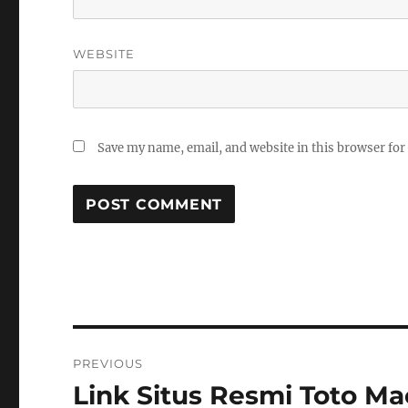
WEBSITE
Save my name, email, and website in this browser for
Post
PREVIOUS
navigation
Link Situs Resmi Toto M
Previous