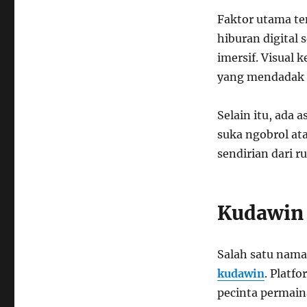
Faktor utama te
hiburan digital
imersif. Visual 
yang mendadak m
Selain itu, ada
suka ngobrol ata
sendirian dari 
Kudawin 
Salah satu nama 
kudawin
. Platfo
pecinta permain