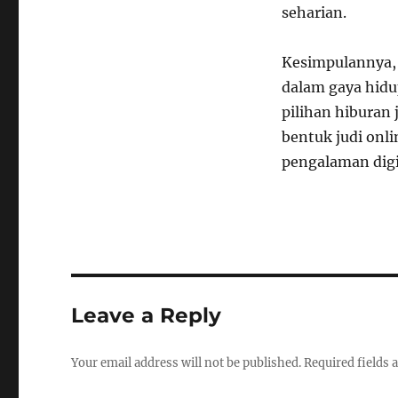
seharian.
Kesimpulannya, 
dalam gaya hidu
pilihan hiburan 
bentuk judi onli
pengalaman digi
Leave a Reply
Your email address will not be published.
Required fields