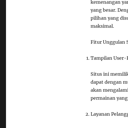
kemenangan yan
yang besar. Den
pilihan yang di
maksimal.
Fitur Unggulan 
Tampilan User-F
Situs ini memil
dapat dengan mu
akan mengalami
permainan yang 
Layanan Pelang