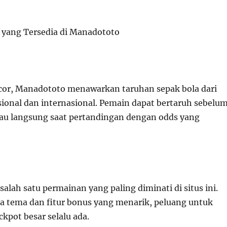
 yang Tersedia di Manadototo
acor, Manadototo menawarkan taruhan sepak bola dari
sional dan internasional. Pemain dapat bertaruh sebelu
au langsung saat pertandingan dengan odds yang
alah satu permainan yang paling diminati di situs ini.
 tema dan fitur bonus yang menarik, peluang untuk
kpot besar selalu ada.