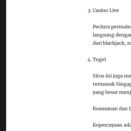
Casino Live
Pecinta permain
langsung dengan 
dari blackjack, 
Togel
Situs ini juga 
termasuk Singa
yang besar menj
Keamanan dan L
Kepercayaan adal