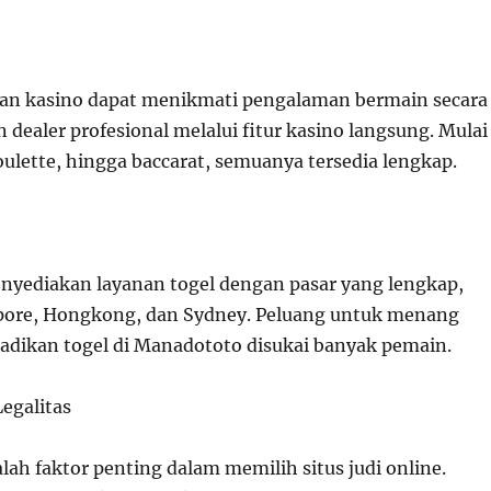
an kasino dapat menikmati pengalaman bermain secara
dealer profesional melalui fitur kasino langsung. Mulai
roulette, hingga baccarat, semuanya tersedia lengkap.
menyediakan layanan togel dengan pasar yang lengkap,
pore, Hongkong, dan Sydney. Peluang untuk menang
adikan togel di Manadototo disukai banyak pemain.
egalitas
ah faktor penting dalam memilih situs judi online.