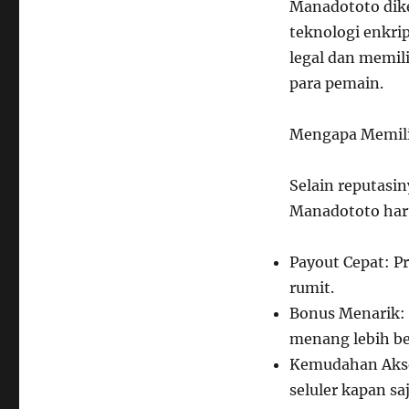
Manadototo dik
teknologi enkrips
legal dan memil
para pemain.
Mengapa Memil
Selain reputasin
Manadototo haru
Payout Cepat: P
rumit.
Bonus Menarik:
menang lebih be
Kemudahan Akse
seluler kapan sa