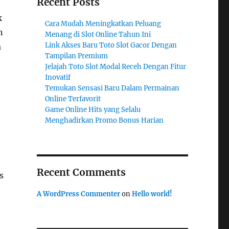
Recent Posts
k
Cara Mudah Meningkatkan Peluang
n
Menang di Slot Online Tahun Ini
Link Akses Baru Toto Slot Gacor Dengan
a
Tampilan Premium
Jelajah Toto Slot Modal Receh Dengan Fitur
Inovatif
Temukan Sensasi Baru Dalam Permainan
Online Terfavorit
Game Online Hits yang Selalu
Menghadirkan Promo Bonus Harian
Recent Comments
s
A WordPress Commenter
on
Hello world!