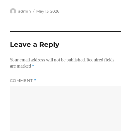
Author
Posted
admin
May 13, 2026
on
Leave a Reply
Your email address will not be published.
Required fields
are marked
*
COMMENT
*