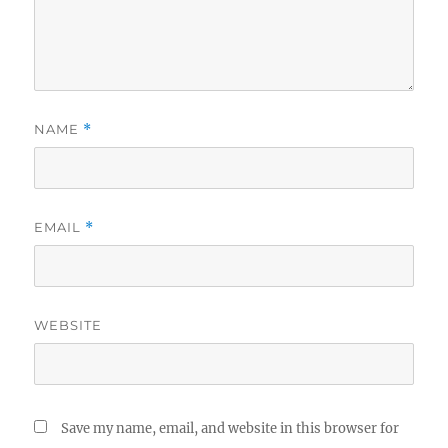
NAME
*
EMAIL
*
WEBSITE
Save my name, email, and website in this browser for