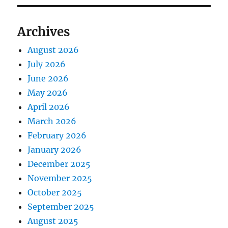
Archives
August 2026
July 2026
June 2026
May 2026
April 2026
March 2026
February 2026
January 2026
December 2025
November 2025
October 2025
September 2025
August 2025