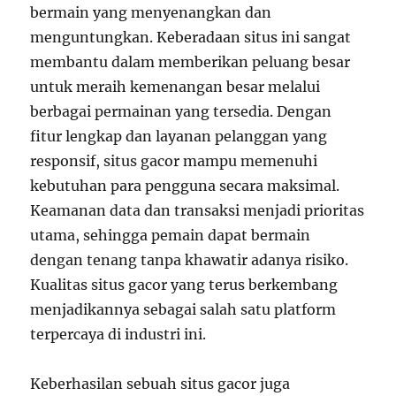
bermain yang menyenangkan dan
menguntungkan. Keberadaan situs ini sangat
membantu dalam memberikan peluang besar
untuk meraih kemenangan besar melalui
berbagai permainan yang tersedia. Dengan
fitur lengkap dan layanan pelanggan yang
responsif, situs gacor mampu memenuhi
kebutuhan para pengguna secara maksimal.
Keamanan data dan transaksi menjadi prioritas
utama, sehingga pemain dapat bermain
dengan tenang tanpa khawatir adanya risiko.
Kualitas situs gacor yang terus berkembang
menjadikannya sebagai salah satu platform
terpercaya di industri ini.
Keberhasilan sebuah situs gacor juga