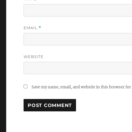
EMAIL
*
WEBSITE
Save my name, email, and website in this browser for