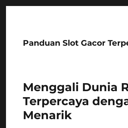
Panduan Slot Gacor Ter
Menggali Dunia R
Terpercaya deng
Menarik