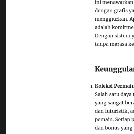
ini menawarkan
dengan grafis y
menggiurkan. Ap
adalah komitme
Dengan sistem y
tanpa merasa ke
Keunggula
Koleksi Permain
Salah satu daya 
yang sangat ber
dan futuristik, 
pemain. Setiap p
dan bonus yang