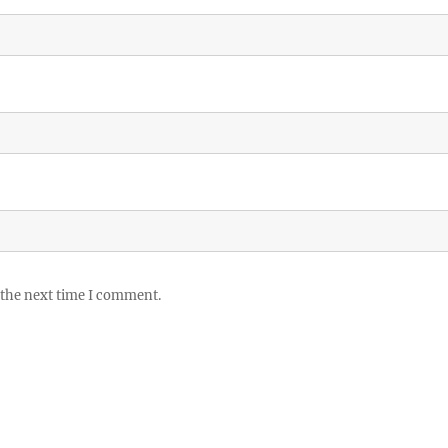
 the next time I comment.