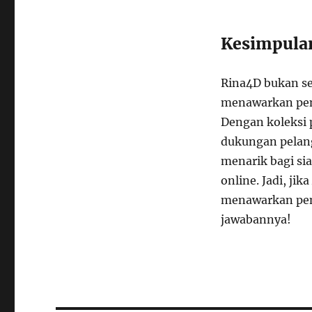
Kesimpula
Rina4D bukan se
menawarkan pen
Dengan koleksi 
dukungan pelang
menarik bagi si
online. Jadi, ji
menawarkan pe
jawabannya!