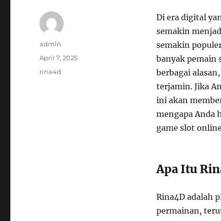
Di era digital y
semakin menjadi
Author
admin
semakin popule
Posted
April 7, 2025
banyak pemain s
on
Tags
rina4d
berbagai alasan
terjamin. Jika 
ini akan member
mengapa Anda h
game slot online
Apa Itu Ri
Rina4D adalah p
permainan, teru