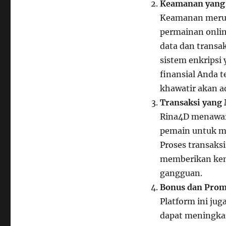
Keamanan yang
Keamanan merup
permainan onli
data dan transa
sistem enkripsi
finansial Anda 
khawatir akan a
Transaksi yang
Rina4D menawa
pemain untuk m
Proses transaks
memberikan ken
gangguan.
Bonus dan Prom
Platform ini ju
dapat meningka