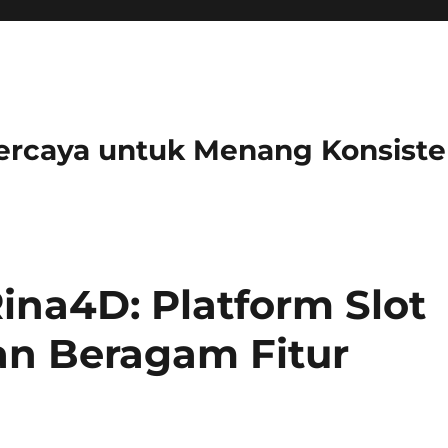
percaya untuk Menang Konsist
ina4D: Platform Slot
an Beragam Fitur