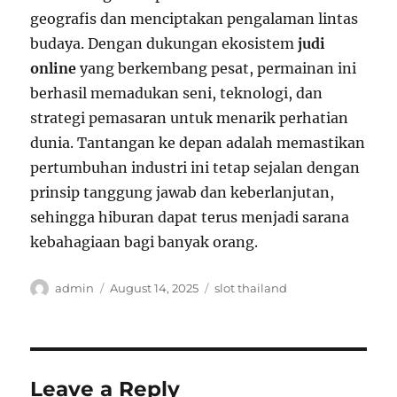
geografis dan menciptakan pengalaman lintas
budaya. Dengan dukungan ekosistem
judi
online
yang berkembang pesat, permainan ini
berhasil memadukan seni, teknologi, dan
strategi pemasaran untuk menarik perhatian
dunia. Tantangan ke depan adalah memastikan
pertumbuhan industri ini tetap sejalan dengan
prinsip tanggung jawab dan keberlanjutan,
sehingga hiburan dapat terus menjadi sarana
kebahagiaan bagi banyak orang.
Author
Posted
Tags
admin
August 14, 2025
slot thailand
on
Leave a Reply