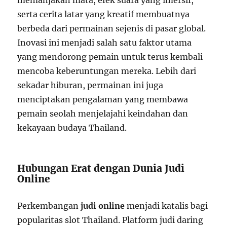
memanjakan mata, efek suara yang imersif,
serta cerita latar yang kreatif membuatnya
berbeda dari permainan sejenis di pasar global.
Inovasi ini menjadi salah satu faktor utama
yang mendorong pemain untuk terus kembali
mencoba keberuntungan mereka. Lebih dari
sekadar hiburan, permainan ini juga
menciptakan pengalaman yang membawa
pemain seolah menjelajahi keindahan dan
kekayaan budaya Thailand.
Hubungan Erat dengan Dunia Judi
Online
Perkembangan
judi online
menjadi katalis bagi
popularitas slot Thailand. Platform judi daring