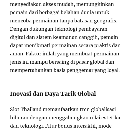
menyediakan akses mudah, memungkinkan
pemain dari berbagai belahan dunia untuk
mencoba permainan tanpa batasan geografis.
Dengan dukungan teknologi pembayaran
digital dan sistem keamanan canggih, pemain
dapat menikmati permainan secara praktis dan
aman. Faktor inilah yang membuat permainan
jenis ini mampu bersaing di pasar global dan
mempertahankan basis penggemar yang loyal.
Inovasi dan Daya Tarik Global
Slot Thailand memanfaatkan tren globalisasi
hiburan dengan menggabungkan nilai estetika
dan teknologi. Fitur bonus interaktif, mode