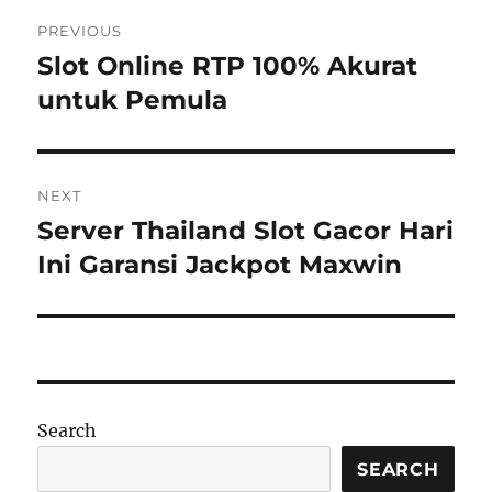
Post
PREVIOUS
navigation
Slot Online RTP 100% Akurat
Previous
post:
untuk Pemula
NEXT
Server Thailand Slot Gacor Hari
Next
post:
Ini Garansi Jackpot Maxwin
Search
SEARCH