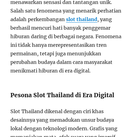
menawarkan sensasi dan tantangan unik.
Salah satu fenomena yang menarik perhatian
adalah perkembangan
slot thailand
, yang
berhasil mencuri hati banyak penggemar
hiburan daring di berbagai negara. Fenomena
ini tidak hanya merepresentasikan tren
permainan, tetapi juga menunjukkan
perubahan budaya dalam cara masyarakat
menikmati hiburan di era digital.
Pesona Slot Thailand di Era Digital
Slot Thailand dikenal dengan ciri khas
desainnya yang memadukan unsur budaya
lokal dengan teknologi modern. Grafis yang