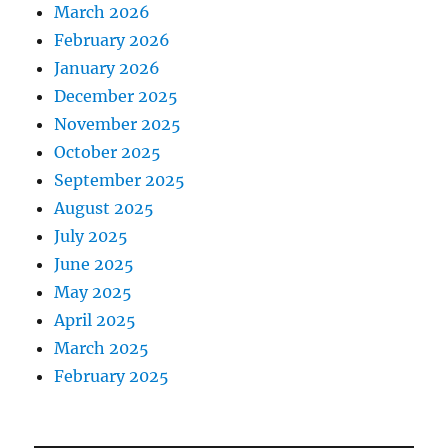
March 2026
February 2026
January 2026
December 2025
November 2025
October 2025
September 2025
August 2025
July 2025
June 2025
May 2025
April 2025
March 2025
February 2025