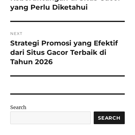
yang Perlu Diketahui
NEXT
Strategi Promosi yang Efektif
Next
post:
dari Situs Gacor Terbaik di
Tahun 2026
Search
SEARCH