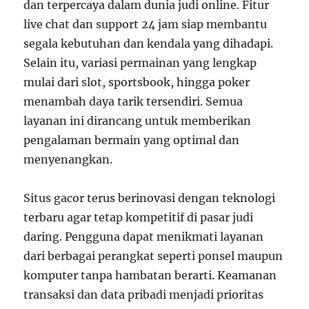
dan terpercaya dalam dunia judi online. Fitur
live chat dan support 24 jam siap membantu
segala kebutuhan dan kendala yang dihadapi.
Selain itu, variasi permainan yang lengkap
mulai dari slot, sportsbook, hingga poker
menambah daya tarik tersendiri. Semua
layanan ini dirancang untuk memberikan
pengalaman bermain yang optimal dan
menyenangkan.
Situs gacor terus berinovasi dengan teknologi
terbaru agar tetap kompetitif di pasar judi
daring. Pengguna dapat menikmati layanan
dari berbagai perangkat seperti ponsel maupun
komputer tanpa hambatan berarti. Keamanan
transaksi dan data pribadi menjadi prioritas