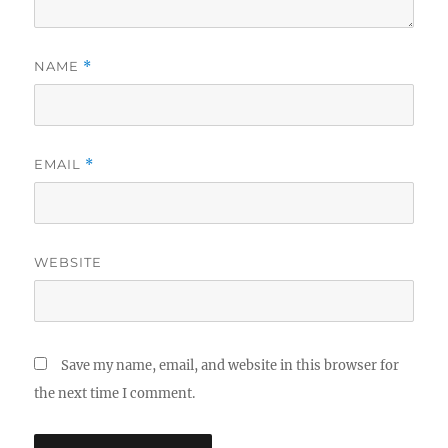
NAME
*
EMAIL
*
WEBSITE
Save my name, email, and website in this browser for
the next time I comment.