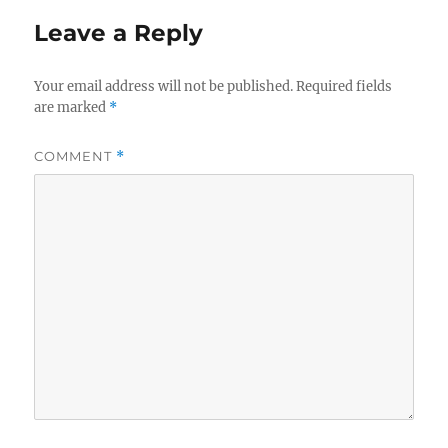
Leave a Reply
Your email address will not be published.
Required fields
are marked
*
COMMENT
*