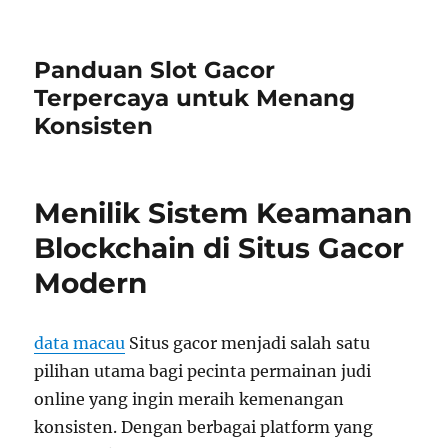
Panduan Slot Gacor
Terpercaya untuk Menang
Konsisten
Menilik Sistem Keamanan
Blockchain di Situs Gacor
Modern
data macau
Situs gacor menjadi salah satu
pilihan utama bagi pecinta permainan judi
online yang ingin meraih kemenangan
konsisten. Dengan berbagai platform yang