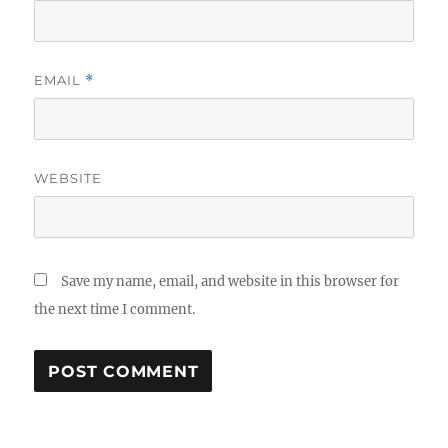
EMAIL
*
WEBSITE
Save my name, email, and website in this browser for
the next time I comment.