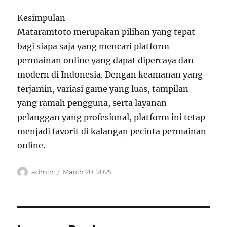
Kesimpulan
Mataramtoto merupakan pilihan yang tepat
bagi siapa saja yang mencari platform
permainan online yang dapat dipercaya dan
modern di Indonesia. Dengan keamanan yang
terjamin, variasi game yang luas, tampilan
yang ramah pengguna, serta layanan
pelanggan yang profesional, platform ini tetap
menjadi favorit di kalangan pecinta permainan
online.
Author
Posted
admin
March 20, 2025
on