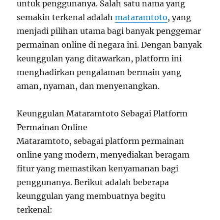
untuk penggunanya. Salah satu nama yang
semakin terkenal adalah
mataramtoto
, yang
menjadi pilihan utama bagi banyak penggemar
permainan online di negara ini. Dengan banyak
keunggulan yang ditawarkan, platform ini
menghadirkan pengalaman bermain yang
aman, nyaman, dan menyenangkan.
Keunggulan Mataramtoto Sebagai Platform
Permainan Online
Mataramtoto, sebagai platform permainan
online yang modern, menyediakan beragam
fitur yang memastikan kenyamanan bagi
penggunanya. Berikut adalah beberapa
keunggulan yang membuatnya begitu
terkenal: