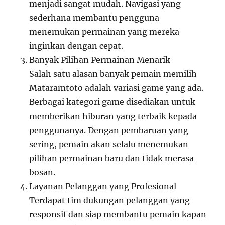
menjadi sangat mudah. Navigasi yang
sederhana membantu pengguna
menemukan permainan yang mereka
inginkan dengan cepat.
Banyak Pilihan Permainan Menarik
Salah satu alasan banyak pemain memilih
Mataramtoto adalah variasi game yang ada.
Berbagai kategori game disediakan untuk
memberikan hiburan yang terbaik kepada
penggunanya. Dengan pembaruan yang
sering, pemain akan selalu menemukan
pilihan permainan baru dan tidak merasa
bosan.
Layanan Pelanggan yang Profesional
Terdapat tim dukungan pelanggan yang
responsif dan siap membantu pemain kapan