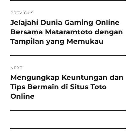
Post
PREVIOUS
navigation
Jelajahi Dunia Gaming Online
Previous
post:
Bersama Mataramtoto dengan
Tampilan yang Memukau
NEXT
Mengungkap Keuntungan dan
Next
post:
Tips Bermain di Situs Toto
Online