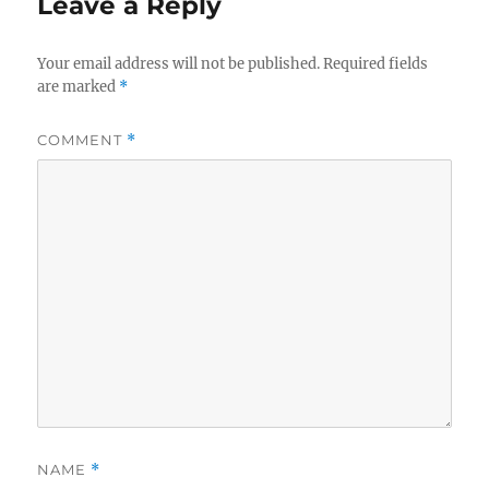
Leave a Reply
Your email address will not be published.
Required fields
are marked
*
COMMENT
*
NAME
*