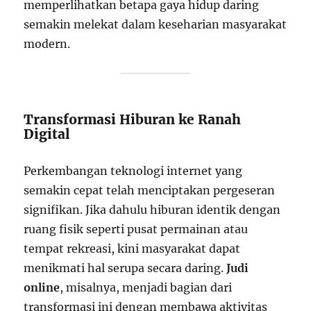
memperlihatkan betapa gaya hidup daring
semakin melekat dalam keseharian masyarakat
modern.
Transformasi Hiburan ke Ranah
Digital
Perkembangan teknologi internet yang
semakin cepat telah menciptakan pergeseran
signifikan. Jika dahulu hiburan identik dengan
ruang fisik seperti pusat permainan atau
tempat rekreasi, kini masyarakat dapat
menikmati hal serupa secara daring.
Judi
online
, misalnya, menjadi bagian dari
transformasi ini dengan membawa aktivitas