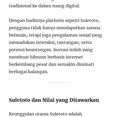
tradisional ke dalam ruang digital.
Dengan hadirnya platform seperti Suletoto,
pengguna tidak hanya mendapatkan sarana
bermain, tetapi juga pengalaman sosial yang
memadukan interaksi, tantangan, serta
potensi keuntungan. Inovasi inilah yang
membuat hiburan berbasis internet
berkembang pesat dan semakin diminati
berbagai kalangan.
Suletoto dan Nilai yang Ditawarkan
Keunggulan utama Suletoto adalah