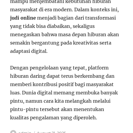
mampu menjembatani kebutuhan hiburan
masyarakat di era modern. Dalam konteks ini,
judi online
menjadi bagian dari transformasi
yang tidak bisa diabaikan, sekaligus
menegaskan bahwa masa depan hiburan akan
semakin bergantung pada kreativitas serta
adaptasi digital.
Dengan pengelolaan yang tepat, platform
hiburan daring dapat terus berkembang dan
memberi kontribusi positif bagi masyarakat
luas. Dunia digital memang membuka banyak
pintu, namun cara kita melangkah melalui
pintu-pintu tersebut akan menentukan
kualitas pengalaman yang diperoleh.
Author
Posted