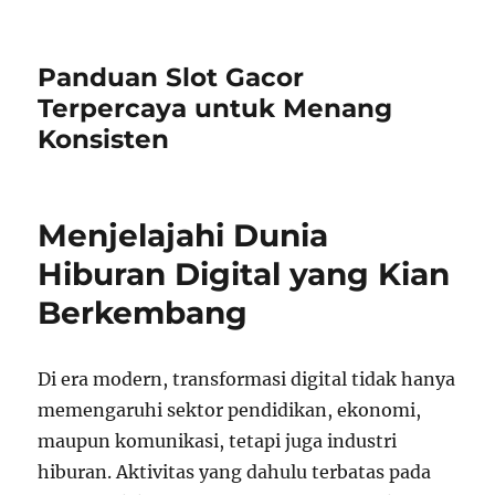
Panduan Slot Gacor
Terpercaya untuk Menang
Konsisten
Menjelajahi Dunia
Hiburan Digital yang Kian
Berkembang
Di era modern, transformasi digital tidak hanya
memengaruhi sektor pendidikan, ekonomi,
maupun komunikasi, tetapi juga industri
hiburan. Aktivitas yang dahulu terbatas pada