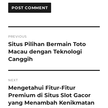
Post
PREVIOUS
navigation
Situs Pilihan Bermain Toto
Previous
post:
Macau dengan Teknologi
Canggih
NEXT
Mengetahui Fitur-Fitur
Next
post:
Premium di Situs Slot Gacor
yang Menambah Kenikmatan