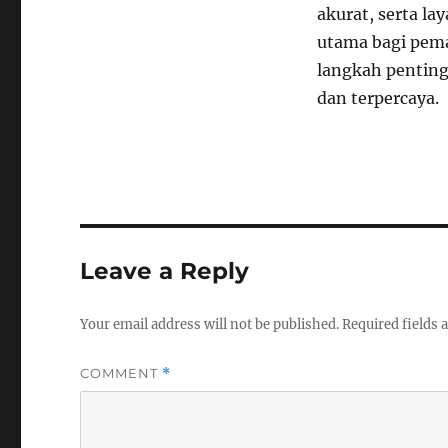
akurat, serta la
utama bagi pema
langkah pentin
dan terpercaya.
Leave a Reply
Your email address will not be published.
Required fields
COMMENT
*