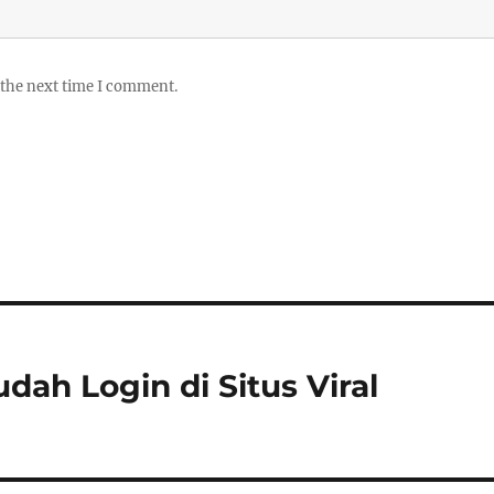
 the next time I comment.
dah Login di Situs Viral