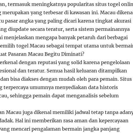
n, termasuk meningkatnya popularitas situs togel onli
g merupakan yang terbesar di kawasan ini. Macau dikena
tu pasar angka yang paling dicari karena tingkat akurasi
ang diupdate secara teratur, serta sistem permainannya
 ini menjelaskan mengapa banyak petaruh dari berbagai
memilih togel Macau sebagai tempat utama untuk bermai
at Pasaran Macau Begitu Diminati?
erkenal dengan reputasi yang solid karena pengelolaan
esional dan teratur. Semua hasil keluaran ditampilkan
 dan bisa diakses dengan mudah oleh para pemain. Situs
ng terpercaya umumnya menyediakan data historis
cau, sehingga pemain dapat menganalisis sebelum
ran Macau juga dikenal memiliki jadwal tetap tanpa adan
adak. Hal ini memberikan rasa aman dan kepercayaan
yang mencari pengalaman bermain jangka panjang