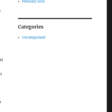
February 2025
n
Categories
Uncategorized
si
u
n