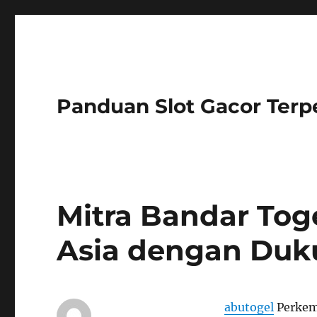
Panduan Slot Gacor Ter
Mitra Bandar Tog
Asia dengan Duk
abutogel
Perkemb