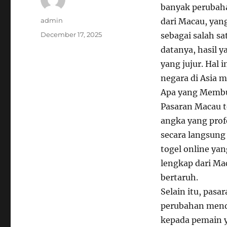
banyak perubaha
Author
admin
dari Macau, yan
Posted
December 17, 2025
sebagai salah sa
on
datanya, hasil y
yang jujur. Hal
negara di Asia 
Apa yang Membu
Pasaran Macau t
angka yang prof
secara langsung
togel online ya
lengkap dari Ma
bertaruh.
Selain itu, pasa
perubahan mend
kepada pemain 