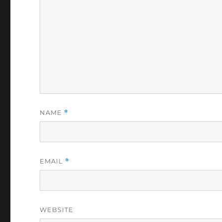
NAME
*
EMAIL
*
WEBSITE