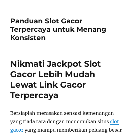
Panduan Slot Gacor
Terpercaya untuk Menang
Konsisten
Nikmati Jackpot Slot
Gacor Lebih Mudah
Lewat Link Gacor
Terpercaya
Bersiaplah merasakan sensasi kemenangan
yang tiada tara dengan menemukan situs
slot
gacor
yang mampu memberikan peluang besar