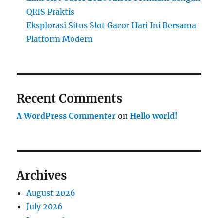
QRIS Praktis
Eksplorasi Situs Slot Gacor Hari Ini Bersama
Platform Modern
Recent Comments
A WordPress Commenter
on
Hello world!
Archives
August 2026
July 2026