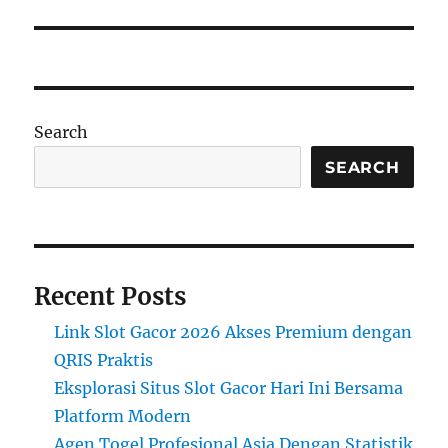
Search
SEARCH
Recent Posts
Link Slot Gacor 2026 Akses Premium dengan
QRIS Praktis
Eksplorasi Situs Slot Gacor Hari Ini Bersama
Platform Modern
Agen Togel Profesional Asia Dengan Statistik