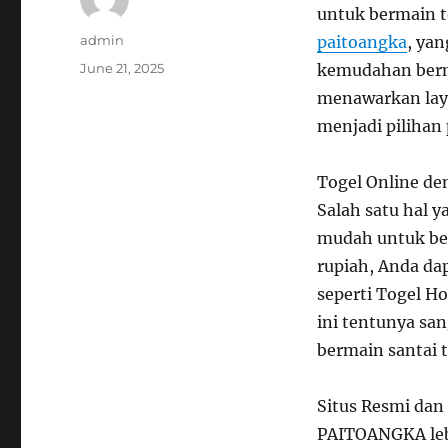
untuk bermain to
Author
admin
paitoangka
, ya
Posted
June 21, 2025
kemudahan berm
on
menawarkan laya
menjadi pilihan 
Togel Online de
Salah satu hal
mudah untuk ber
rupiah, Anda dap
seperti Togel H
ini tentunya sa
bermain santai 
Situs Resmi dan
PAITOANGKA lebih