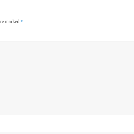
 are marked
*