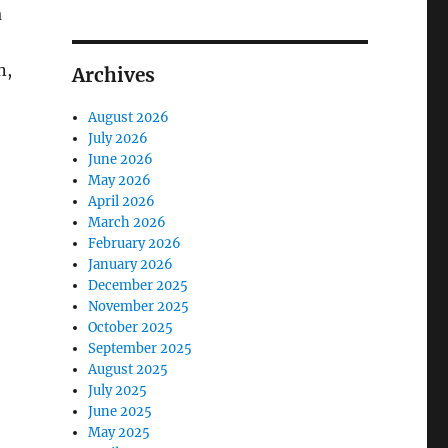
a
n,
Archives
August 2026
July 2026
June 2026
May 2026
April 2026
March 2026
February 2026
January 2026
December 2025
November 2025
October 2025
September 2025
August 2025
July 2025
June 2025
May 2025