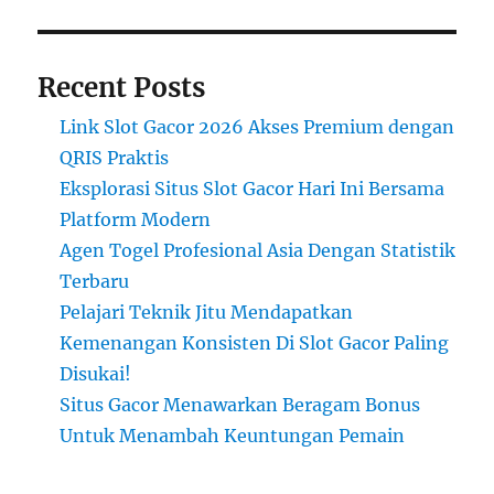
Recent Posts
Link Slot Gacor 2026 Akses Premium dengan
QRIS Praktis
Eksplorasi Situs Slot Gacor Hari Ini Bersama
Platform Modern
Agen Togel Profesional Asia Dengan Statistik
Terbaru
Pelajari Teknik Jitu Mendapatkan
Kemenangan Konsisten Di Slot Gacor Paling
Disukai!
Situs Gacor Menawarkan Beragam Bonus
Untuk Menambah Keuntungan Pemain