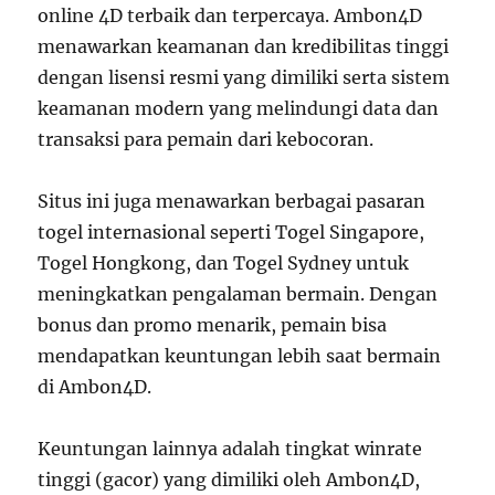
online 4D terbaik dan terpercaya. Ambon4D
menawarkan keamanan dan kredibilitas tinggi
dengan lisensi resmi yang dimiliki serta sistem
keamanan modern yang melindungi data dan
transaksi para pemain dari kebocoran.
Situs ini juga menawarkan berbagai pasaran
togel internasional seperti Togel Singapore,
Togel Hongkong, dan Togel Sydney untuk
meningkatkan pengalaman bermain. Dengan
bonus dan promo menarik, pemain bisa
mendapatkan keuntungan lebih saat bermain
di Ambon4D.
Keuntungan lainnya adalah tingkat winrate
tinggi (gacor) yang dimiliki oleh Ambon4D,