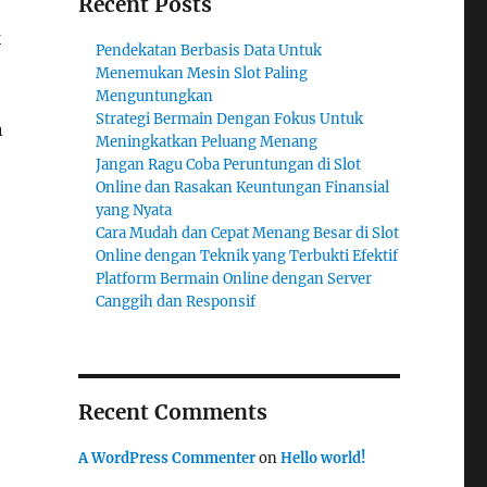
Recent Posts
k
Pendekatan Berbasis Data Untuk
Menemukan Mesin Slot Paling
Menguntungkan
Strategi Bermain Dengan Fokus Untuk
n
Meningkatkan Peluang Menang
Jangan Ragu Coba Peruntungan di Slot
Online dan Rasakan Keuntungan Finansial
yang Nyata
Cara Mudah dan Cepat Menang Besar di Slot
Online dengan Teknik yang Terbukti Efektif
Platform Bermain Online dengan Server
Canggih dan Responsif
Recent Comments
A WordPress Commenter
on
Hello world!