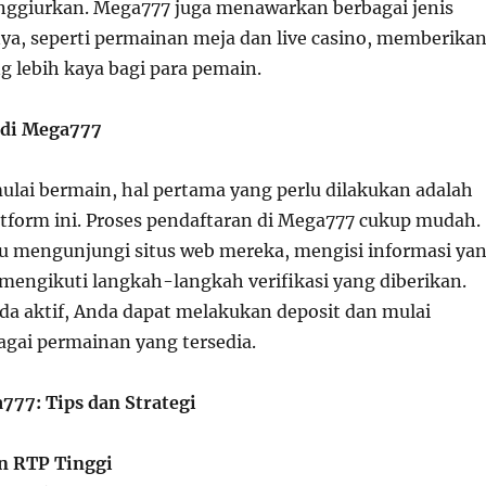
ggiurkan. Mega777 juga menawarkan berbagai jenis
ya, seperti permainan meja dan live casino, memberika
 lebih kaya bagi para pemain.
 di Mega777
lai bermain, hal pertama yang perlu dilakukan adalah
atform ini. Proses pendaftaran di Mega777 cukup mudah.
u mengunjungi situs web mereka, mengisi informasi ya
 mengikuti langkah-langkah verifikasi yang diberikan.
da aktif, Anda dapat melakukan deposit dan mulai
gai permainan yang tersedia.
77: Tips dan Strategi
an RTP Tinggi