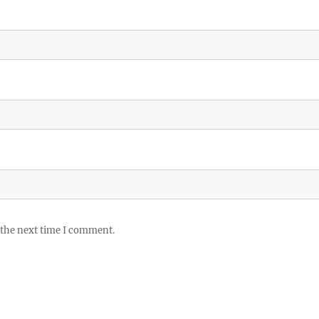
 the next time I comment.