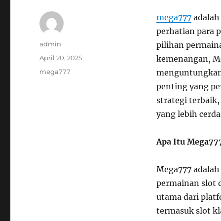
mega777
adalah 
perhatian para p
Author
admin
pilihan permain
Posted
April 20, 2025
kemenangan, Me
on
Tags
mega777
menguntungkan. 
penting yang pe
strategi terbai
yang lebih cerda
Apa Itu Mega77
Mega777 adalah 
permainan slot d
utama dari platf
termasuk slot kl