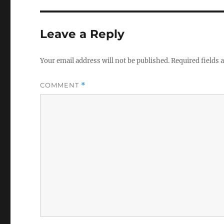
Leave a Reply
Your email address will not be published.
Required fields
COMMENT
*