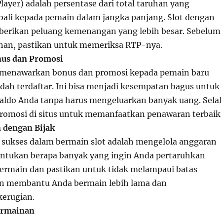
layer) adalah persentase dari total taruhan yang
ali kepada pemain dalam jangka panjang. Slot dengan
berikan peluang kemenangan yang lebih besar. Sebelum
nan, pastikan untuk memeriksa RTP-nya.
us dan Promosi
 menawarkan bonus dan promosi kepada pemain baru
ah terdaftar. Ini bisa menjadi kesempatan bagus untuk
ldo Anda tanpa harus mengeluarkan banyak uang. Sela
promosi di situs untuk memanfaatkan penawaran terbaik
 dengan Bijak
i sukses dalam bermain slot adalah mengelola anggaran
entukan berapa banyak yang ingin Anda pertaruhkan
ermain dan pastikan untuk tidak melampaui batas
kan membantu Anda bermain lebih lama dan
erugian.
Permainan