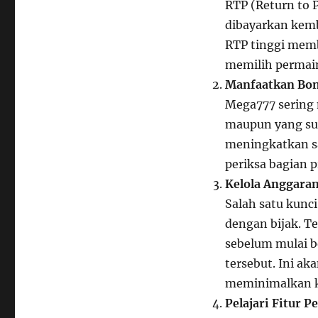
RTP (Return to P
dibayarkan kemb
RTP tinggi mem
memilih permai
Manfaatkan Bon
Mega777 sering
maupun yang sud
meningkatkan sa
periksa bagian 
Kelola Anggaran
Salah satu kunc
dengan bijak. T
sebelum mulai b
tersebut. Ini a
meminimalkan k
Pelajari Fitur 