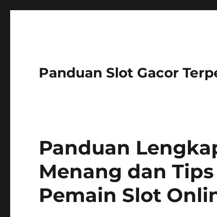
Panduan Slot Gacor Ter
Panduan Lengkap
Menang dan Tips 
Pemain Slot Onli