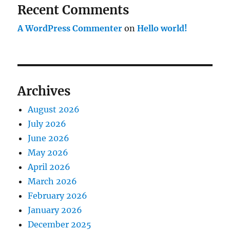
Recent Comments
A WordPress Commenter
on
Hello world!
Archives
August 2026
July 2026
June 2026
May 2026
April 2026
March 2026
February 2026
January 2026
December 2025