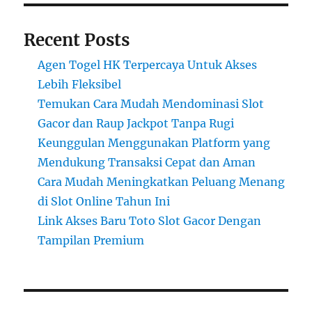
Recent Posts
Agen Togel HK Terpercaya Untuk Akses
Lebih Fleksibel
Temukan Cara Mudah Mendominasi Slot
Gacor dan Raup Jackpot Tanpa Rugi
Keunggulan Menggunakan Platform yang
Mendukung Transaksi Cepat dan Aman
Cara Mudah Meningkatkan Peluang Menang
di Slot Online Tahun Ini
Link Akses Baru Toto Slot Gacor Dengan
Tampilan Premium