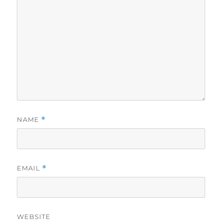
NAME
*
EMAIL
*
WEBSITE