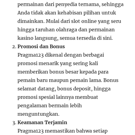
permainan dari penyedia ternama, sehingga
Anda tidak akan kehabisan pilihan untuk
dimainkan. Mulai dari slot online yang seru
hingga taruhan olahraga dan permainan
kasino langsung, semua tersedia di sini.
Promosi dan Bonus
Pragma123 dikenal dengan berbagai
promosi menarik yang sering kali
memberikan bonus besar kepada para
pemain baru maupun pemain lama. Bonus
selamat datang, bonus deposit, hingga
promosi spesial lainnya membuat
pengalaman bermain lebih
menguntungkan.
Keamanan Terjamin
Pragma123 memastikan bahwa setiap