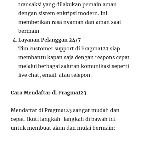
transaksi yang dilakukan pemain aman
dengan sistem enkripsi modern. Ini
memberikan rasa nyaman dan aman saat
bermain.
Layanan Pelanggan 24/7
Tim customer support di Pragma123 siap
membantu kapan saja dengan respons cepat
melalui berbagai saluran komunikasi seperti
live chat, email, atau telepon.
Cara Mendaftar di Pragma123
Mendaftar di Pragma123 sangat mudah dan
cepat. Ikuti langkah-langkah di bawah ini
untuk membuat akun dan mulai bermain: