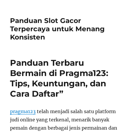
Panduan Slot Gacor
Terpercaya untuk Menang
Konsisten
Panduan Terbaru
Bermain di Pragma123:
Tips, Keuntungan, dan
Cara Daftar”
pragma123
telah menjadi salah satu platform
judi online yang terkenal, menarik banyak
pemain dengan berbagai jenis permainan dan